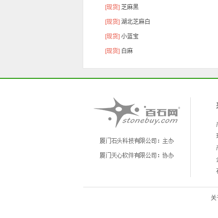
[现货]
芝麻黑
[现货]
湖北芝麻白
[现货]
小蓝宝
[现货]
白麻
关