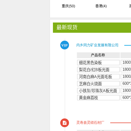
重庆
(50)
香港
(4)
最新现货
内乡同力矿业发展有限公司
产品名称
灵寿县灵硕石材厂