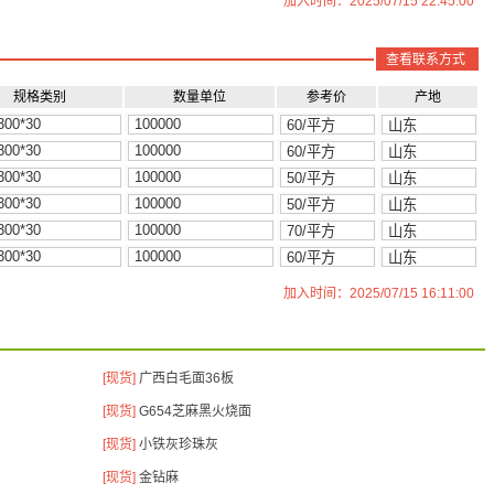
加入时间：2025/07/15 22:45:00
查看联系方式
规格类别
数量单位
参考价
产地
加入时间：2025/07/15 16:11:00
[现货]
广西白毛面36板
[现货]
G654芝麻黑火烧面
[现货]
小铁灰珍珠灰
[现货]
金钻麻