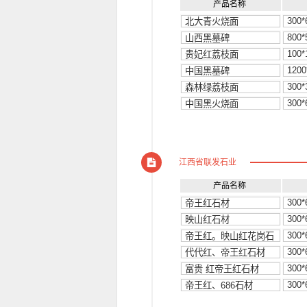
产品名称
江西省联发石业
产品名称