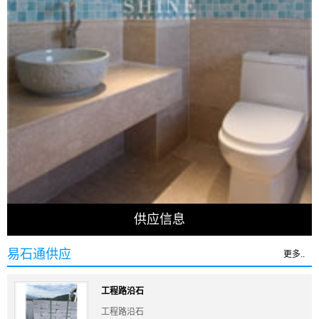
供应信息
易石通供应
更多..
工程路沿石
工程路沿石