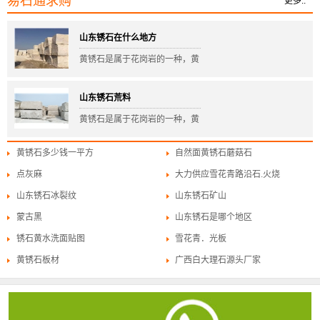
易石通求购
更多..
山东锈石在什么地方
黄锈石是属于花岗岩的一种，黄
锈石可用做磨光板，火烧板，薄
山东锈石荒料
板，台面板，环境石，地铺石，
黄锈石是属于花岗岩的一种，黄
路沿石
锈石可用做磨光板，火烧板，薄
黄锈石多少钱一平方
自然面黄锈石蘑菇石
板，台面板，环境石，地铺石，
点灰麻
大力供应雪花青路沿石.火烧
路沿石
山东锈石冰裂纹
山东锈石矿山
蒙古黑
山东锈石是哪个地区
锈石黄水洗面贴图
雪花青．光板
黄锈石板材
广西白大理石源头厂家