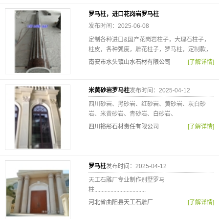
罗马柱，进口花岗岩罗马柱
发布时间：2025-06-08
定制各种进口&国产花岗岩柱子，大理石柱子，
柱皮，各种弧度，雕花柱子，罗马柱，定制款，
南安市水头镇山水石材有限公司
[了解详情]
米黄砂岩罗马柱
发布时间：2025-04-12
四川砂岩、黑砂岩、红砂岩、黄砂岩、灰白砂
岩、米黄砂岩、青砂岩、白砂岩、
四川裕彤石材责任有限公司
[了解详情]
罗马柱
发布时间：2025-04-12
天工石雕厂专业制作别墅罗马
柱...................................
河北省曲阳县天工石雕厂
[了解详情]