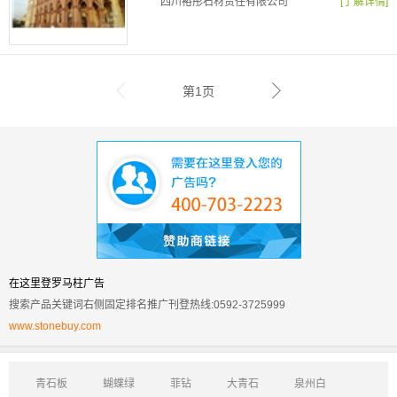
四川裕彤石材责任有限公司
[了解详情]
第1页
在这里登罗马柱广告
搜索产品关键词右侧固定排名推广刊登热线:0592-3725999
www.stonebuy.com
青石板
蝴蝶绿
菲钻
大青石
泉州白