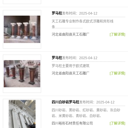
罗马柱
发布时间：2025-04-12
天工石雕专业制作各式欧式浮雕和异形线
条................................
河北省曲阳县天工石雕厂
[了解详情]
罗马柱
发布时间：2025-04-12
罗马柱主要用于欧式建筑
河北省曲阳县天工石雕厂
[了解详情]
四川白砂岩罗马柱
发布时间：2025-04-12
四川砂岩、黑砂岩、红砂岩、黄砂岩、灰白砂
岩、米黄砂岩、青砂岩、白砂岩、
四川裕彤石材责任有限公司
[了解详情]