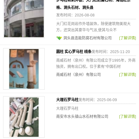
罗马柱和剁斧板、大门红防腐石材、海岛红价
格、洞头石材、洞头县
发布时间：2026-08-08
大门红花岗岩作外墙装饰，除使建筑物美观大
方，还突出其豪华与气派,使其与众不
洞头县连能防腐石材有限公司
[了解详情]
圆柱 实心罗马柱 线条
发布时间：2025-11-20
南威石材（泉州）有限公司成立于1995年，外商
独资，拥有出口权。位于素有“中国石材
南威石材（泉州）有限公司
[了解详情]
大理石罗马柱
发布时间：2025-06-09
大理石罗马柱
南安市水头镇山水石材有限公司
[了解详情]