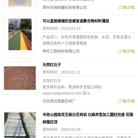
郑州丰锐研磨科技有限公司
[了解详情]
可以直接摊铺的坚硬盲道聚合物材料薄层
发布时间：2020-03-14
产品简介：彩色沥青路面颜色修复、水泥、沥青混凝土
道路及各种人行道板等路面
坤杰工程材料有限公司
[了解详情]
天然红石子
发布时间：2020-02-11
天然红石子
更多精彩品种，敬请移步至独立网站
www.nanguostone.com 或 w
河北邢台南国石材厂
[了解详情]
市政公园现货芝麻白花岗岩 白麻异型加工圆柱柱座 花围
树围压顶
发布时间：2020-02-05