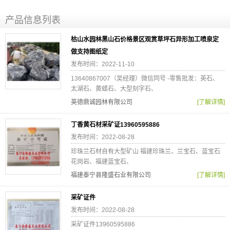
产品信息列表
枯山水园林黑山石价格景区观赏草坪石异形加工喷泉定
做支持图纸定
发布时间：2022-11-10
13640867007（吴经理）微信同号 -零售批发：英石、
太湖石、黄蜡石、大型刻字石、
英德鼎诚园林有限公司
[了解详情]
丁香黄石材采矿证13960595886
发布时间：2022-08-28
珍珠兰石材自有大型矿山 福建珍珠兰、兰宝石、蓝宝石
花岗岩、福建蓝宝石、
福建泰宁县隆盛石业有限公司
[了解详情]
采矿证件
发布时间：2022-08-28
采矿证件13960595886