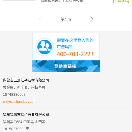
海南东启建筑工程有限公司
[了解详情]
第1页
内蒙古五洲江裕石材有限公司
黄金麻、新卡麦、阿拉善黄
18748330567
wzjysc.stonebuy.com
福建福鼎市其桥石业有限公司
福鼎黑G684 中国黑 山西黑
18150279998王