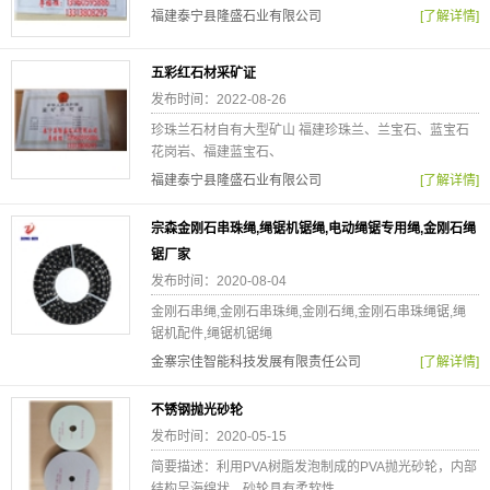
福建泰宁县隆盛石业有限公司
[了解详情]
五彩红石材采矿证
发布时间：2022-08-26
珍珠兰石材自有大型矿山 福建珍珠兰、兰宝石、蓝宝石
花岗岩、福建蓝宝石、
福建泰宁县隆盛石业有限公司
[了解详情]
宗森金刚石串珠绳,绳锯机锯绳,电动绳锯专用绳,金刚石绳
锯厂家
发布时间：2020-08-04
金刚石串绳,金刚石串珠绳,金刚石绳,金刚石串珠绳锯,绳
锯机配件,绳锯机锯绳
金寨宗佳智能科技发展有限责任公司
[了解详情]
不锈钢抛光砂轮
发布时间：2020-05-15
简要描述：利用PVA树脂发泡制成的PVA抛光砂轮，内部
结构呈海绵状，砂轮具有柔软性