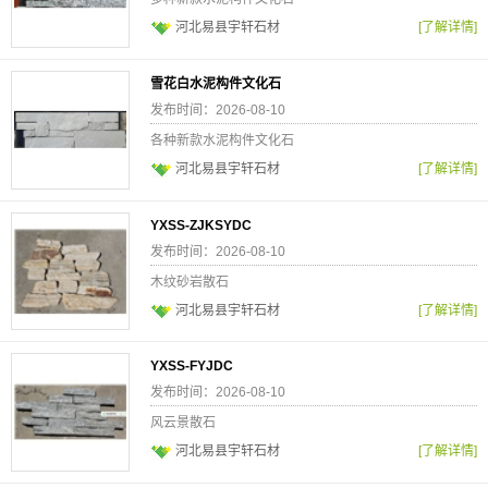
河北易县宇轩石材
[了解详情]
雪花白水泥构件文化石
发布时间：2026-08-10
各种新款水泥构件文化石
河北易县宇轩石材
[了解详情]
YXSS-ZJKSYDC
发布时间：2026-08-10
木纹砂岩散石
河北易县宇轩石材
[了解详情]
YXSS-FYJDC
发布时间：2026-08-10
风云景散石
河北易县宇轩石材
[了解详情]