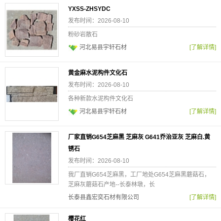
YXSS-ZHSYDC
发布时间：2026-08-10
粉砂岩散石
河北易县宇轩石材
[了解详情]
黄金麻水泥构件文化石
发布时间：2026-08-10
各种新款水泥构件文化石
河北易县宇轩石材
[了解详情]
厂家直销G654芝麻黑 芝麻灰 G641乔治亚灰 芝麻白.黄
锈石
发布时间：2026-08-10
我厂直销G654芝麻黑，工厂地处G654芝麻黑蘑菇石，
芝麻灰蘑菇石产地--长泰林墩，长
长泰县鑫宏奕石材有限公司
[了解详情]
樱花红