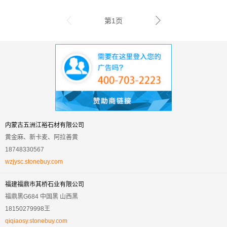
第1页
内蒙古五洲江裕石材有限公司
黄金麻、新卡麦、阿拉善黄
18748330567
wzjysc.stonebuy.com
福建福鼎市其桥石业有限公司
福鼎黑G684 中国黑 山西黑
18150279998王
qiqiaosy.stonebuy.com