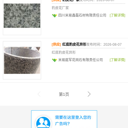
[供应]
豹皮花厂家
发布时间：2026-08-07
豹皮花厂家
四川米易鑫磊石材有限责任公司
[了解详情]
[供应]
红底豹皮花异形
发布时间：2026-08-07
红底豹皮花异形
米易庭军花岗石有限责任公司
[了解详情]
第1页