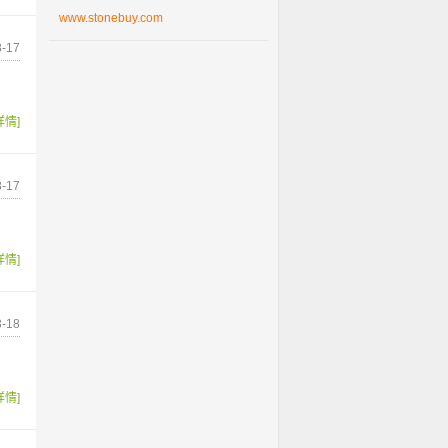
www.stonebuy.com
-17
详情]
-17
详情]
-18
详情]