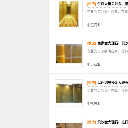
[供应]
供应大量贝沙金、
专业的贝沙金供应商。荒料
中迅石业
[供应]
皇家金大理石、贝
专业的贝沙金供应商。荒料
中迅石业
[供应]
以色列贝沙金大理
专业的贝沙金供应商。荒料
中迅石业
[供应]
贝沙金大理石、进