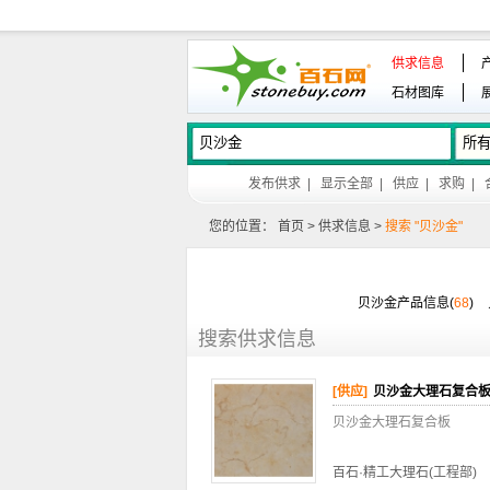
供求信息
石材图库
发布供求
|
显示全部
|
供应
|
求购
|
您的位置：
首页
>
供求信息
>
搜索 "贝沙金"
贝沙金产品信息(
68
)
搜索供求信息
[供应]
贝沙金大理石复合
贝沙金大理石复合板
百石·精工大理石(工程部)