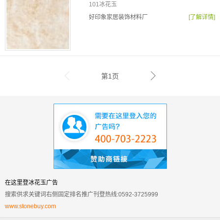
101冰花玉
好印象家居装饰材料厂
[了解详情]
第1页
在这里登冰花玉广告
搜索供求关键词右侧固定排名推广刊登热线:0592-3725999
www.stonebuy.com