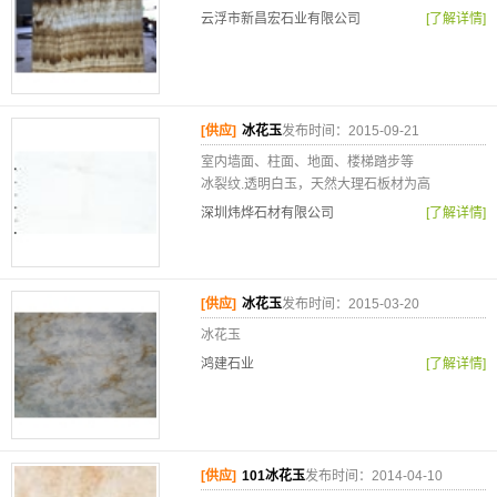
云浮市新昌宏石业有限公司
[了解详情]
[供应]
冰花玉
发布时间：2015-09-21
室内墙面、柱面、地面、楼梯踏步等
冰裂纹.透明白玉，天然大理石板材为高
深圳炜烨石材有限公司
[了解详情]
[供应]
冰花玉
发布时间：2015-03-20
冰花玉
鸿建石业
[了解详情]
[供应]
101冰花玉
发布时间：2014-04-10