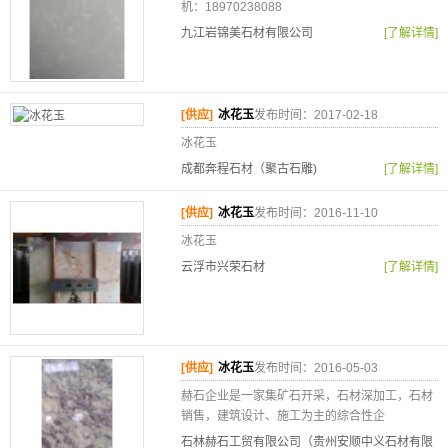
机：18970238088
九江岩锦美石材有限公司
[了解详情]
[供应]
冰花玉
发布时间：2017-02-18
冰花玉
成都奔程石材（聚古石雕)
[了解详情]
[供应]
冰花玉
发布时间：2016-11-10
冰花玉
云浮市兴荣石材
[了解详情]
[供应]
冰花玉
发布时间：2016-05-03
赫石企业是一家集矿石开采，石材深加工，石材
销售，建筑设计、施工为主的综合性企
石林赫石工贸有限公司（贵州安顺中义石材有限