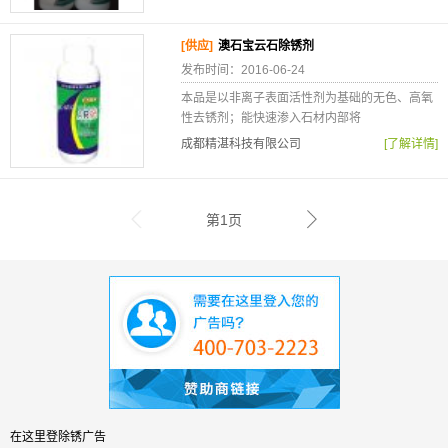
[供应]
澳石宝云石除锈剂
发布时间：2016-06-24
本品是以非离子表面活性剂为基础的无色、高氧
性去锈剂；能快速渗入石材内部将
成都精湛科技有限公司
[了解详情]
第1页
在这里登除锈广告