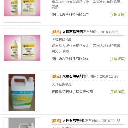
诺恩斯花岗岩除锈剂专用于去除花岗岩的锈斑、
黄渍
厦门诺恩斯科技有限公司
[了解详情]
[供应]
大理石除锈剂
发布时间：2018-02-09
大理石除锈剂
诺恩斯大理石除锈剂专用于去除大理石的锈斑、
黄渍、草绳
厦门诺恩斯科技有限公司
[了解详情]
[供应]
大理石除锈剂
发布时间：2016-11-25
大理石除锈剂
德国科特石材护理有限公司
[了解详情]
[供应]
大理石除锈剂1
发布时间：2016-11-25