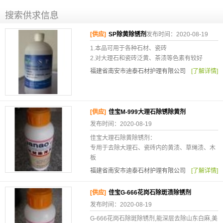
搜索供求信息
[供应]
SP除黄除锈剂
发布时间：2020-08-19
1.本品可用于各种石材、瓷砖
2.对大理石和瓷砖泛黄、茶渍等色素有较好
福建省南安市迪泰石材护理有限公司
[了解详情]
[供应]
佳宝M-999大理石除锈除黄剂
发布时间：2020-08-19
佳宝大理石除黄除锈剂：
专用于去除大理石、瓷砖内的黄渍、草绳渍、木
板
福建省南安市迪泰石材护理有限公司
[了解详情]
[供应]
佳宝G-666花岗石除斑渍除锈剂
发布时间：2020-08-19
G-666花岗石除斑除锈剂,能深层去除山东白麻,美