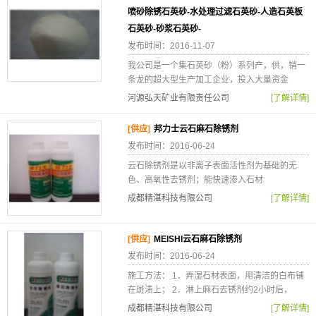
喷砂除锈石英砂-水处理过滤石英砂-人造石英板
石英砂-砂浆石英砂-
发布时间：2016-11-07
我公司是一个集石英砂（粉）系列产，供，销一
条龙的超大型生产加工企业，投入大量资金
河源弘天矿业有限责任公司
[了解详情]
[供应]
邦力士云石麻石除锈剂
发布时间：2016-06-24
云石除锈剂是以非离子表面活性剂为基础的无
色、高氧性去锈剂；能快速渗入石材
成都精湛科技有限公司
[了解详情]
[供应]
MEISHI云石麻石除锈剂
发布时间：2016-06-24
施工方法： 1．弄湿石材表面，用清洁的白布铺
在斑渍上； 2．淋上麻石去锈剂约2小时后，
成都精湛科技有限公司
[了解详情]