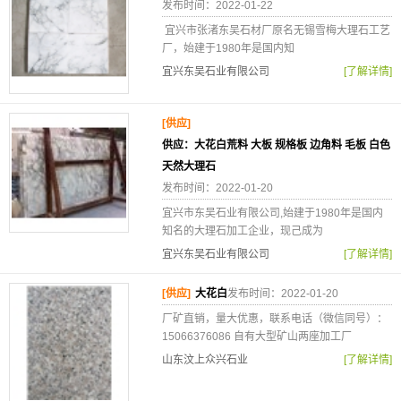
发布时间：2022-01-22
宜兴市张渚东吴石材厂原名无锡雪梅大理石工艺
厂，始建于1980年是国内知
宜兴东吴石业有限公司
[了解详情]
[供应]
供应：大花白荒料 大板 规格板 边角料 毛板 白色
天然大理石
发布时间：2022-01-20
宜兴市东吴石业有限公司,始建于1980年是国内
知名的大理石加工企业，现己成为
宜兴东吴石业有限公司
[了解详情]
[供应]
大花白
发布时间：2022-01-20
厂矿直销，量大优惠，联系电话（微信同号）：
15066376086 自有大型矿山两座加工厂
山东汶上众兴石业
[了解详情]