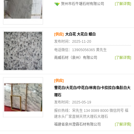
贺州市石牛塘石材有限公司
[了解详情]
[供应]
大白花 大花白 蜡白
发布时间：2025-11-20
电话微信：13905056365 黄先生
南威石材（泉州）有限公司
[了解详情]
[供应]
雪花白/大花白/中花白/林肯白/卡拉拉白/鱼肚白大
理石
发布时间：2025-05-19
报价热线：宋先生 134 0089 8000 微信同号 福
建水头厂家直销天然大理石大理石
福建省泉州澄霖石材有限公司
[了解详情]