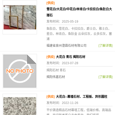
[供应]
雪花白/大花白/中花白/林肯白/卡拉拉白/鱼肚白大
理石
发布时间：2025-05-19
鱼肚白，雪花白，卡拉拉白，爵士白，雅士白，
星白，林肯白，鱼肚金 云朵拉灰，云多拉灰，塞
浦
福建省泉州澄霖石材有限公司
[了解详情]
[供应]
大花白 青石 揭阳石材
发布时间：2023-07-28
揭阳石材 青石
揭阳伟嘉石材
[了解详情]
[供应]
大花白--幕墙石材、工程板、异形圆柱
发布时间：2022-11-26
平价铸造精品石材幕墙工程，低端价格，高端品