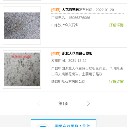
[供应]
大花白锈石
发布时间：2022-01-20
厂家电话：15066376086
山东汶上众兴石业
[了解详情]
[供应]
湖北大花白麻火烧板
发布时间：2021-12-25
产自中国湖北大花白麻火烧板花岗岩，也叫珍珠
白麻火烧板花岗岩。主要用于路政
随县明旺石材有限公司
[了解详情]
第1页