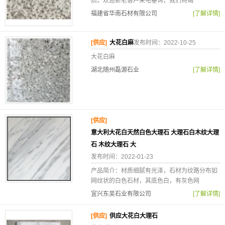
质。欢迎新老客户来电垂询，我们将竭
福建省华南石材有限公司
[了解详情]
[供应]
大花白麻
发布时间：2022-10-25
大花白麻
湖北随州磊源石业
[了解详情]
[供应]
意大利大花白天然白色大理石 大理石白木纹大理
石 木纹大理石 大
发布时间：2022-01-23
产品简介：材质细腻有光泽，石材为纹路分布如
网纹状的白色石材，其底色白，有灰色网
宜兴东吴石业有限公司
[了解详情]
[供应]
供应大花白大理石