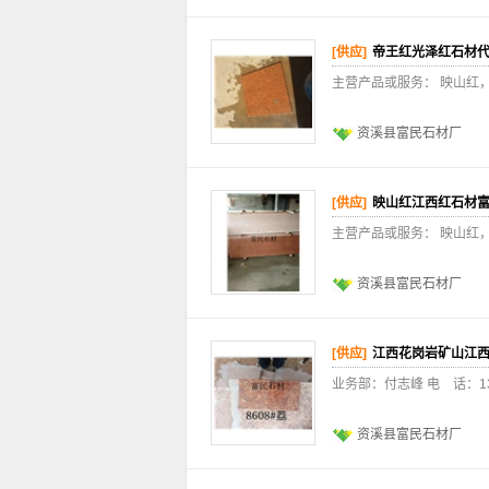
[供应]
帝王红光泽红石材
主营产品或服务： 映山红
资溪县富民石材厂
[供应]
映山红江西红石材
主营产品或服务： 映山红
资溪县富民石材厂
[供应]
江西花岗岩矿山江
业务部：付志峰 电 话：13979
资溪县富民石材厂