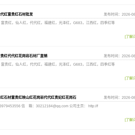
代代红富贵红石材批发
发布时间：2026-08
，富贵红，仙人红，代代红，福建红，光泽红，G683，江西红，四季红等
[了解
富贵红代代红花岗岩石材厂直销
发布时间：2026-08
，富贵红，仙人红，代代红，福建红，光泽红，G683，江西红，四季红等
[了解
西红石材富贵红映山红花岗岩代代红贵妃红花岗石
发布时间：2026-08
453556 信 箱：30212184@qq.com 公司主页： http://f
[了解