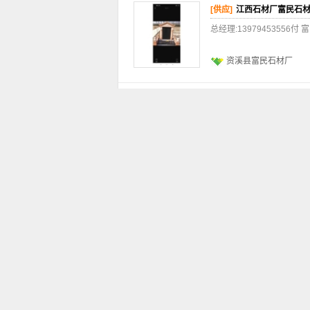
[供应]
江西石材厂富民石
总经理:1397945355
资溪县富民石材厂
[供应]
代代红石材厂家就
富民石材 总经理:13979
资溪县富民石材厂
[供应]
代代红映山红石材
富民石材 总经理:13979
资溪县富民石材厂
[供应]
帝王红映山红代代