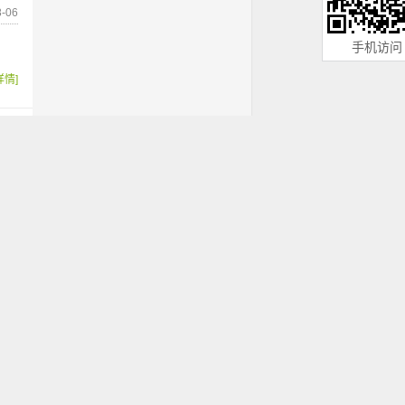
-06
手机访问
详情]
-06
详情]
-06
详情]
-06