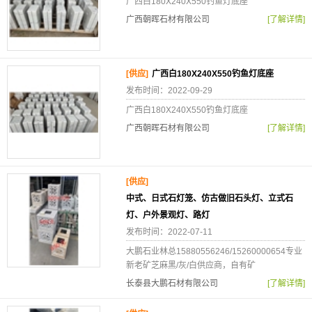
广西白180X240X550钓鱼灯底座
广西朝晖石材有限公司
[了解详情]
[供应]
广西白180X240X550钓鱼灯底座
发布时间：2022-09-29
广西白180X240X550钓鱼灯底座
广西朝晖石材有限公司
[了解详情]
[供应]
中式、日式石灯笼、仿古做旧石头灯、立式石
灯、户外景观灯、路灯
发布时间：2022-07-11
大鹏石业林总15880556246/15260000654专业
新老矿芝麻黑/灰/白供应商，自有矿
长泰县大鹏石材有限公司
[了解详情]