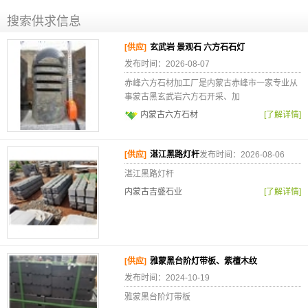
搜索供求信息
[供应]
玄武岩 景观石 六方石石灯
发布时间：2026-08-07
赤峰六方石材加工厂是内蒙古赤峰市一家专业从
事蒙古黑玄武岩六方石开采、加
内蒙古六方石材
[了解详情]
[供应]
湛江黑路灯杆
发布时间：2026-08-06
湛江黑路灯杆
内蒙古吉盛石业
[了解详情]
[供应]
雅蒙黑台阶灯带板、紫檀木纹
发布时间：2024-10-19
雅蒙黑台阶灯带板