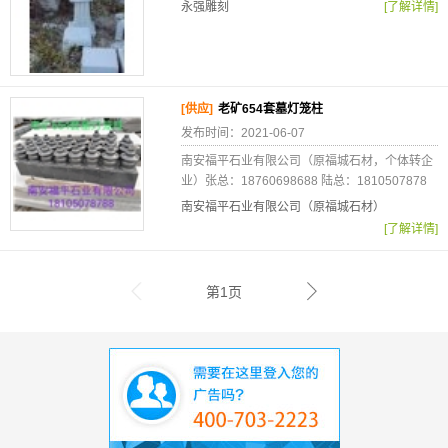
永强雕刻
[了解详情]
[供应]
老矿654套墓灯笼柱
发布时间：2021-06-07
南安福平石业有限公司（原福城石材，个体转企
业）张总：18760698688 陆总：1810507878
南安福平石业有限公司（原福城石材）
[了解详情]
第1页