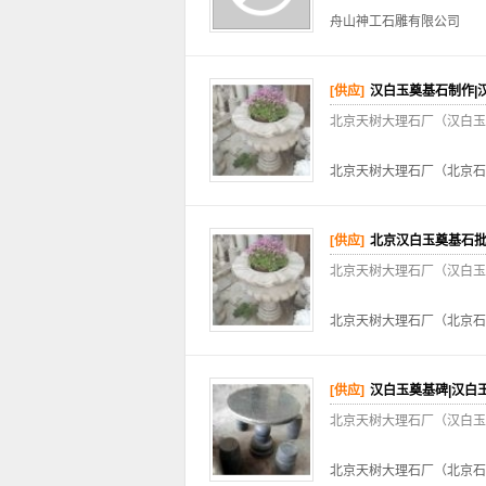
舟山神工石雕有限公司
[供应]
汉白玉奠基石制作|
北京天树大理石厂（汉白玉
北京天树大理石厂（北京石
[供应]
北京汉白玉奠基石批发
北京天树大理石厂（汉白玉
北京天树大理石厂（北京石
[供应]
汉白玉奠基碑|汉白
北京天树大理石厂（汉白玉
北京天树大理石厂（北京石