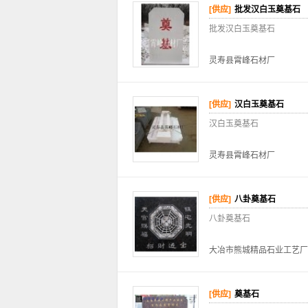
[供应]
批发汉白玉奠基石
批发汉白玉奠基石
灵寿县霄峰石材厂
[供应]
汉白玉奠基石
汉白玉奠基石
灵寿县霄峰石材厂
[供应]
八卦奠基石
八卦奠基石
大冶市熊城精品石业工艺厂
[供应]
奠基石