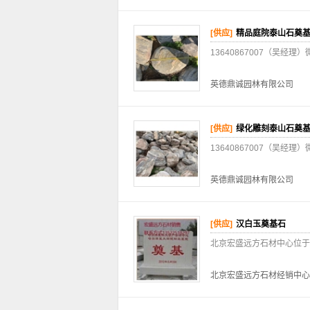
[供应]
精品庭院泰山石奠
13640867007（吴
英德鼎诚园林有限公司
[供应]
绿化雕刻泰山石奠
13640867007（吴
英德鼎诚园林有限公司
[供应]
汉白玉奠基石
北京宏盛远方石材中心位于北
北京宏盛远方石材经销中心