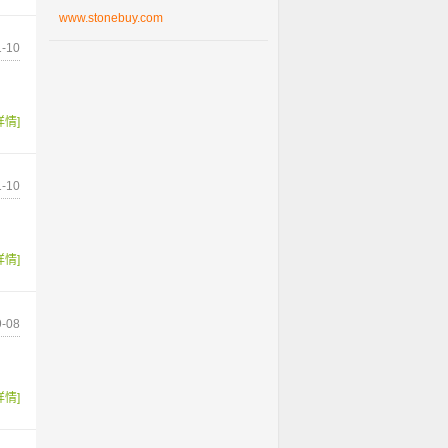
www.stonebuy.com
-10
详情]
-10
详情]
-08
详情]