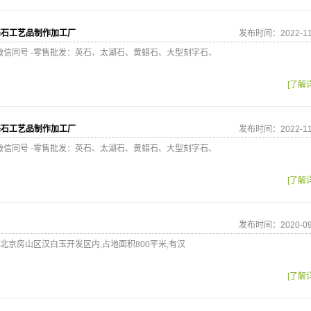
基石工艺品制作加工厂
发布时间：2022-11
经理）微信同号 -零售批发：英石、太湖石、黄蜡石、大型刻字石、
[了解
基石工艺品制作加工厂
发布时间：2022-11
经理）微信同号 -零售批发：英石、太湖石、黄蜡石、大型刻字石、
[了解
发布时间：2020-09
京房山区汉白玉开发区内,占地面积800平米,有汉
[了解