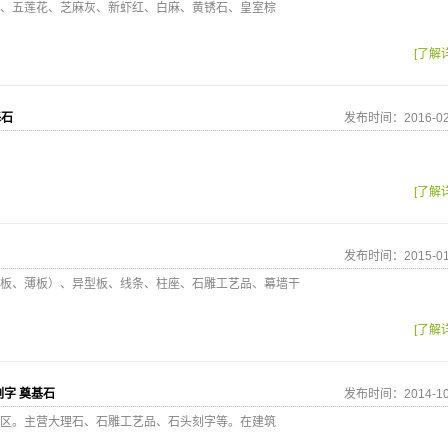
、五莲花、芝麻灰、新虾红、白麻、黄锈石、皇室棕
[了解
基石
发布时间：2016-02
[了解
发布时间：2015-01
板、薄板）、异型板、线条、柱座、石雕工艺品、幕墙干
[了解
刻字 奠基石
发布时间：2014-10
区。主营大理石、石雕工艺品、石头刻字等。在建筑