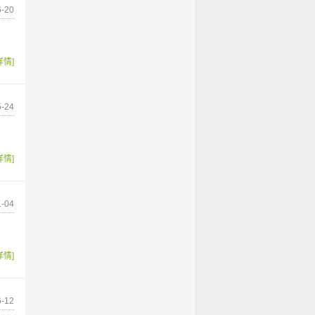
-20
详情]
-24
详情]
-04
详情]
-12