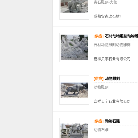
青石雕刻-大象
成都安杰瑞石材厂
[供应]
石材动物雕刻动物
石材动物雕刻动物雕刻
嘉祥贝宇石业有限公司
[供应]
动物雕刻
动物雕刻
嘉祥贝宇石业有限公司
[供应]
动物石雕
动物石雕