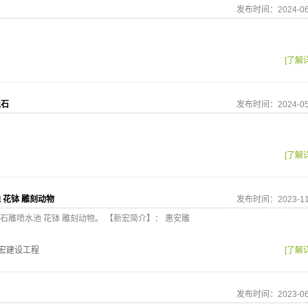
发布时间：2024-06
[了解
像石
发布时间：2024-05
[了解
 花钵 雕刻动物
发布时间：2023-11
雕喷水池 花钵 雕刻动物。 【新宏简介】： 惠安雕
新宏建设工程
[了解
发布时间：2023-06