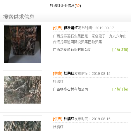
杜鹃红企业信息(
32
)
搜索供求信息
[供应]
供杜鹃红
发布时间：2019-09-17
广西龙泰通石业集团是一家创建于一九九六年由
台湾龙泰通国际投资集团独资集
广西龙泰通石业有限公司
[了解详情]
[供应]
杜鹃红
发布时间：2019-08-15
杜鹃红
广西联盛石材有限公司
[了解详情]
[供应]
杜鹃红
发布时间：2019-08-15
杜鹃红