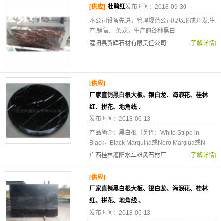
[供应]
杜鹃红
发布时间：2018-09-30
本公司设备先进，管理规范公司现以形成开发.生
产.销售.一条龙，生产的各种黑白
灌阳县新辉石材有限责任公司
[了解详情]
[供应]
厂家直销黑白根大板、银白龙、海浪花、桂林
红、拼花、地角线 、
发布时间：2018-06-13
产品简介：黑白根（英译：White Stripe in
Black，Black Marquina或Nero Margiua或N
广西桂林灌阳水车雄风石材厂
[了解详情]
[供应]
厂家直销黑白根大板、银白龙、海浪花、桂林
红、拼花、地角线 、
发布时间：2018-06-13