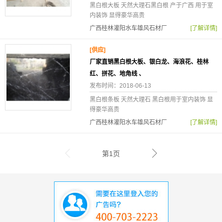
黑白根大板 天然大理石黑白根 产于广西 用于室
内装饰 显得豪华高贵
广西桂林灌阳水车雄风石材厂
[了解详情]
[供应]
厂家直销黑白根大板、银白龙、海浪花、桂林
红、拼花、地角线 、
发布时间：2018-06-13
黑白根条板 天然大理石 黑白根用于室内装饰 显
得豪华高贵
广西桂林灌阳水车雄风石材厂
[了解详情]
第1页