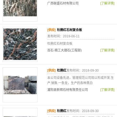
广西联盛石材有限公司
[了解详情]
[供应]
杜鹃红石材复合板
发布时间：2019-06-11
杜鹃红石材复合板
百石·精工大理石(工程部)
[了解详情]
[供应]
杜鹃红
发布时间：2018-09-30
本公司设备先进，管理规范公司现以形成开发.生
产.销售.一条龙，生产的各种黑白
灌阳县新辉石材有限责任公司
[了解详情]
[供应]
杜鹃红
发布时间：2018-09-30