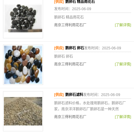
[供应]
鹅卵石 精品雨花石
发布时间：2025-06-09
鹅卵石 精品雨花石
南京三得利雨花石厂
[了解详情]
[供应]
鹅卵石 卵石
发布时间：2025-06-09
鹅卵石 卵石
南京三得利雨花石厂
[了解详情]
[供应]
鹅卵石滤料
发布时间：2025-06-09
鹅卵石滤料价格，水处理用鹅卵石，鹅卵石厂
家，南京洋洋鹅卵石厂鹅卵石是一种天然
南京三得利雨花石厂
[了解详情]