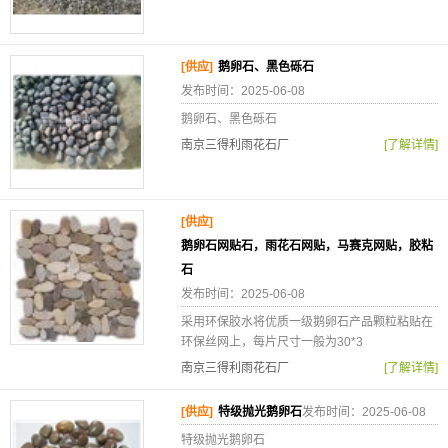
[供应]
鹅卵石、黑色砾石
发布时间：2025-06-08
鹅卵石、黑色砾石
南京三得利雨花石厂
[了解详情]
[供应]
鹅卵石网贴石，雨花石网贴，马赛克网贴，胶粘
石
发布时间：2025-06-08
采用环保胶水将优质一级鹅卵石产品颗粒粘贴在
环保丝网上，每片尺寸一般为30*3
南京三得利雨花石厂
[了解详情]
[供应]
特级抛光鹅卵石
发布时间：2025-06-08
特级抛光鹅卵石