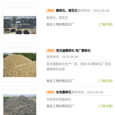
[供应]
鹅卵石，雨花石
发布时间：2025-06-08
鹅卵石，雨花石
南京三得利雨花石厂
[了解详情]
[供应]
变压器鹅卵石 电厂鹅卵石
发布时间：2025-06-08
变压器鹅卵石生产厂家，南京洋洋鹅卵石厂变压
器鹅卵石标准
南京三得利雨花石厂
[了解详情]
[供应]
灰色鹅卵石
发布时间：2025-06-08
天然青灰色鹅卵石
南京三得利雨花石厂
[了解详情]