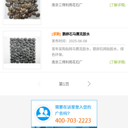
南京三得利雨花石厂
[了解详情]
[求购]
鹅卵石马赛克胶水
发布时间：2025-06-08
常年采购贴网马赛克胶水，鹅卵石网贴胶水，绿
色环保，
南京三得利雨花石厂
[了解详情]
第1页