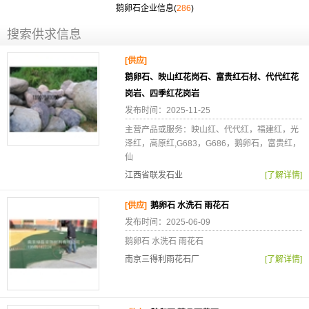
鹅卵石企业信息(
286
)
搜索供求信息
[供应]
鹅卵石、映山红花岗石、富贵红石材、代代红花
岗岩、四季红花岗岩
发布时间：2025-11-25
主营产品或服务：映山红、代代红，福建红，光
泽红，高原红,G683，G686，鹅卵石，富贵红，
仙
江西省联发石业
[了解详情]
[供应]
鹅卵石 水洗石 雨花石
发布时间：2025-06-09
鹅卵石 水洗石 雨花石
南京三得利雨花石厂
[了解详情]