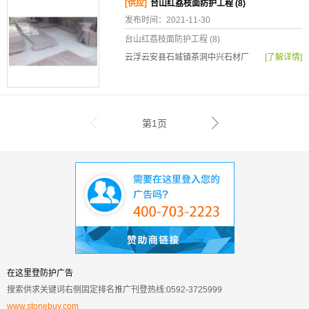
[供应]
台山红荔枝面防护工程 (8)
发布时间：2021-11-30
台山红荔枝面防护工程 (8)
云浮云安县石城镇茶洞中兴石材厂
[了解详情]
第1页
在这里登防护广告
搜索供求关键词右侧固定排名推广刊登热线:0592-3725999
www.stonebuy.com