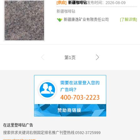
[供应]
新疆咖啡钻
发布时间：2026-08-09
新疆咖啡钻
新疆康逸矿业有限责任公司
[了解详情]
第1页
在这里登啡钻广告
搜索供求关键词右侧固定排名推广刊登热线:0592-3725999