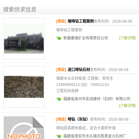
搜索供求信息
[供应]
咖啡钻工程案例
发布时间：2026-08-09
咖啡钻工程案例
新疆康逸矿业有限责任公司
[了解详情]
[供应]
进口啡钻石材
发布时间：2026-08-09
福建水头石材批发-工程板：宋先生
13489809212 QQ：759011152
工程石材品种
福建省泉州市友润建材（石材）有限公司
[了解详情]
[供应]
啡钻（灰钻）
发布时间：2026-08-09
啡钻因其颜色稳定，适合大面积外墙
福建省南安市水头镇天胜黑金沙石材厂