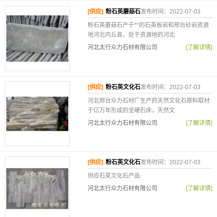
[供应]
粉石英蘑菇石
发布时间：2022-07-03
粉石英蘑菇石产于**的石英板岩和邢台砂岩资源
地河北内丘县，处于资源地的河北
河北太行众力石材有限公司
[了解详情]
[供应]
粉石英文化石
发布时间：2022-07-03
河北邢台众力石材厂生产的天然文化石原料取材
于亿万年形成的坚硬石床，天然文
河北太行众力石材有限公司
[了解详情]
[供应]
粉石英文化石
发布时间：2022-07-03
供应石英文化石产品
河北太行众力石材有限公司
[了解详情]