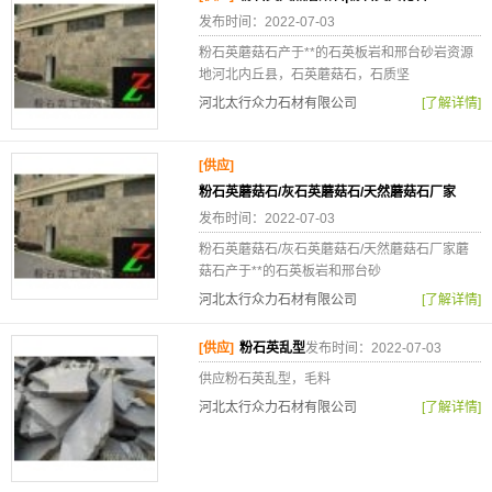
发布时间：2022-07-03
粉石英蘑菇石产于**的石英板岩和邢台砂岩资源
地河北内丘县，石英蘑菇石，石质坚
河北太行众力石材有限公司
[了解详情]
[供应]
粉石英蘑菇石/灰石英蘑菇石/天然蘑菇石厂家
发布时间：2022-07-03
粉石英蘑菇石/灰石英蘑菇石/天然蘑菇石厂家蘑
菇石产于**的石英板岩和邢台砂
河北太行众力石材有限公司
[了解详情]
[供应]
粉石英乱型
发布时间：2022-07-03
供应粉石英乱型，毛料
河北太行众力石材有限公司
[了解详情]