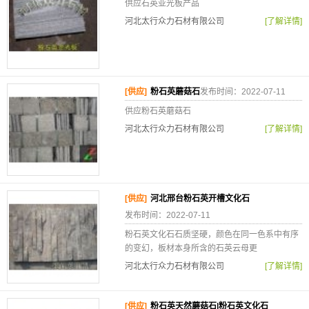
供应石英亚光板产品
河北太行众力石材有限公司
[了解详情]
[供应]
粉石英蘑菇石
发布时间：2022-07-11
供应粉石英蘑菇石
河北太行众力石材有限公司
[了解详情]
[供应]
河北邢台粉石英开槽文化石
发布时间：2022-07-11
粉石英文化石石质坚硬，颜色在同一色系中有序
的变幻，板材本身所含的石英云母更
河北太行众力石材有限公司
[了解详情]
[供应]
粉石英天然蘑菇石|粉石英文化石