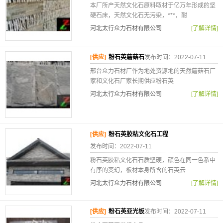
本厂所产天然文化石原料取材于亿万年形成的坚
硬石床，天然文化石无污染，***，耐
河北太行众力石材有限公司
[了解详情]
[供应]
粉石英蘑菇石
发布时间：2022-07-11
邢台众力石材厂作为地处资源地的天然蘑菇石厂
家和文化石厂家长期供应粉石英
河北太行众力石材有限公司
[了解详情]
[供应]
粉石英胶粘文化石工程
发布时间：2022-07-11
粉石英胶粘文化石石质坚硬，颜色在同一色系中
有序的变幻，板材本身所含的石英云
河北太行众力石材有限公司
[了解详情]
[供应]
粉石英亚光板
发布时间：2022-07-11