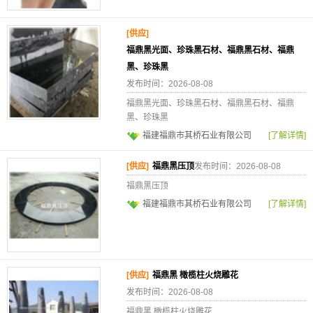
[供应]
福鼎黑光面、珍珠黑石材、福鼎黑石材、福鼎
黑、珍珠黑
发布时间：2026-08-08
福鼎黑光面、珍珠黑石材、福鼎黑石材、福鼎
黑、珍珠黑
福建福鼎市其桥石业有限公司
[了解详情]
[供应]
福鼎黑压顶
发布时间：2026-08-08
福鼎黑压顶
福建福鼎市其桥石业有限公司
[了解详情]
[供应]
福鼎黑 橄榄柱火烧雕花
发布时间：2026-08-08
福鼎黑 橄榄柱火烧雕花