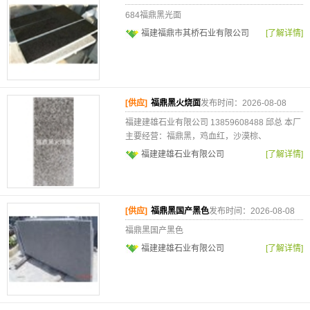
684福鼎黑光面
福建福鼎市其桥石业有限公司
[了解详情]
[供应]
福鼎黑火烧面
发布时间：2026-08-08
福建建雄石业有限公司 13859608488 邱总 本厂
主要经营：福鼎黑，鸡血红，沙漠棕、
福建建雄石业有限公司
[了解详情]
[供应]
福鼎黑国产黑色
发布时间：2026-08-08
福鼎黑国产黑色
福建建雄石业有限公司
[了解详情]