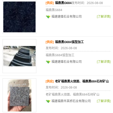
[供应]
福鼎黑G684
发布时间：2026-08-08
福鼎黑G684
福建建雄石业有限公司
[了解详情]
[供应]
福鼎黑G684弧型加工
发布时间：2026-08-08
福鼎黑G684弧型加工
福建建雄石业有限公司
[了解详情]
[供应]
老矿福鼎黑火烧面、福鼎黑684石材矿山
发布时间：2026-08-08
老矿福鼎黑火烧面、福鼎黑684石材矿山
福建福鼎市其桥石业有限公司
[了解详情]