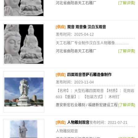
河北省曲阳县天工石雕厂
[了解详情]
[供应]
观音 观音像 汉白玉观音
发布时间：2025-04-12
天工石雕厂专业制作汉白玉人物雕像...............
河北省曲阳县天工石雕厂
[了解详情]
[供应]
四面观音菩萨石雕造像制作
发布时间：2023-11-04
【名称】：大型石雕四面观音 【材质】：花岗岩
603 【重量】： 【包装方式】：木材打
惠安新宏石业雕刻 / 福建新宏建设工程
[了解详情]
[供应]
人物雕刻观音
发布时间：2021-07-21
人物雕刻观音