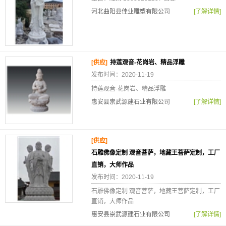
河北曲阳县佳业雕塑有限公司
[了解详情]
[供应]
持莲观音-花岗岩、精品浮雕
发布时间：2020-11-19
持莲观音-花岗岩、精品浮雕
惠安县崇武源建石业有限公司
[了解详情]
[供应]
石雕佛像定制 观音菩萨，地藏王菩萨定制，工厂
直销，大师作品
发布时间：2020-11-19
石雕佛像定制 观音菩萨，地藏王菩萨定制，工厂
直销，大师作品
惠安县崇武源建石业有限公司
[了解详情]