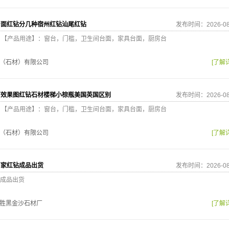
台面红钻分几种宿州红钻汕尾红钻
发布时间：2026-08
9212 【产品用途】：窗台，门槛，卫生间台面，家具台面，厨房台
（石材）有限公司
[了解
石效果图红钻石材楼梯小棕瓶美国英国区别
发布时间：2026-08
9212 【产品用途】：窗台，门槛，卫生间台面，家具台面，厨房台
（石材）有限公司
[了解
厂家红钻成品出货
发布时间：2026-08
成品出货
胜黑金沙石材厂
[了解