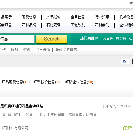
百
产品展示
现货信息
产品报价
企业信息
行业资讯
机械设
展会讯息
石材品牌
石材双译
工程欣赏
石材会刊
企业视
热门关键字：
蒙古黑
黄金麻
石
合作
|
服务
|
代理
|
今日最新
|
管理我的供求
红钻现货信息(
15
)
红钻报价信息(
23
)
红钻企业信息(
48
)
还是印度红过门石黑金沙红钻
发布时间：2026-08
9212 【产品用途】：窗台，门槛，卫生间台面，家具台面，厨房台
（石材）有限公司
[了解