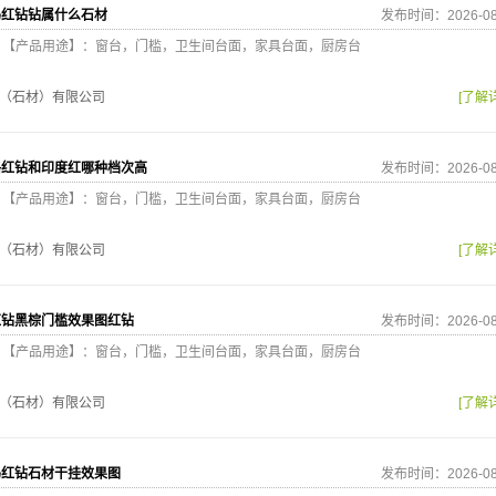
吗红钻钻属什么石材
发布时间：2026-08
9212 【产品用途】：窗台，门槛，卫生间台面，家具台面，厨房台
（石材）有限公司
[了解
格红钻和印度红哪种档次高
发布时间：2026-08
9212 【产品用途】：窗台，门槛，卫生间台面，家具台面，厨房台
（石材）有限公司
[了解
红钻黑棕门槛效果图红钻
发布时间：2026-08
9212 【产品用途】：窗台，门槛，卫生间台面，家具台面，厨房台
（石材）有限公司
[了解
吗红钻石材干挂效果图
发布时间：2026-08