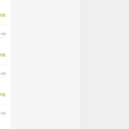
详情]
-08
详情]
-08
详情]
-08