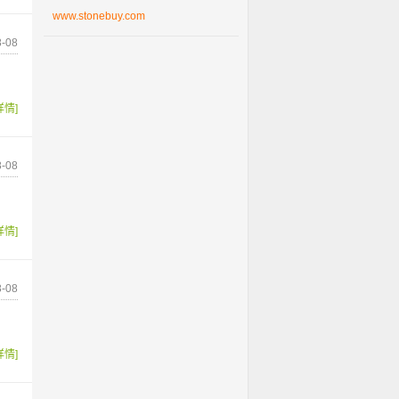
www.stonebuy.com
-08
详情]
-08
详情]
-08
详情]