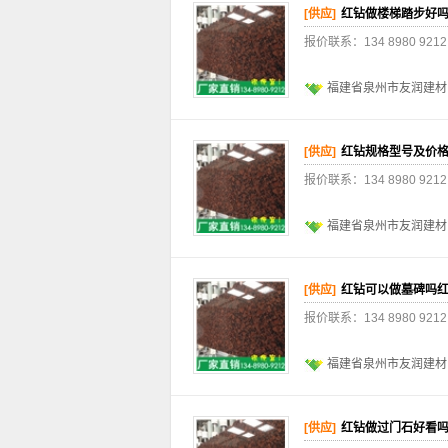
[供应]
红钻做楼梯踏步好
报价联系：134 8980 
福建省泉州市友润建材
[供应]
红钻规格型号及价
报价联系：134 8980 
福建省泉州市友润建材
[供应]
红钻可以做墓碑吗
报价联系：134 8980 
福建省泉州市友润建材
[供应]
红钻做过门石好看