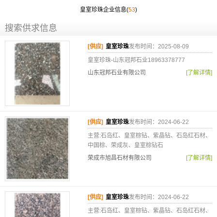
皇室珍珠企业信息(
53
)
搜索供求信息
[供应]
皇室珍珠
发布时间：2025-08-09
皇室珍珠-山东冠邦石业18963378777
山东冠邦石业有限公司
[了解详情]
[供应]
皇室珍珠
发布时间：2024-06-22
主营:石岛红、皇室棕钻、紫晶钻、石岛红石材、
中国棕、荣成灰、皇室棕钻石
荣成市旭昌石材有限公司
[了解详情]
[供应]
皇室珍珠
发布时间：2024-06-22
主营:石岛红、皇室棕钻、紫晶钻、石岛红石材、