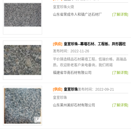
皇室珍珠火烧
山东省荣成市人和镇广达石材厂
[了解详情]
[供应]
皇室珍珠--幕墙石材、工程板、异形圆柱
发布时间：2022-11-26
平价铸造精品石材幕墙工程，低端价格，高端品
质。欢迎新老客户来电垂询，我们将竭
福建省华南石材有限公司
[了解详情]
[供应]
皇室珍珠
发布时间：2022-09-21
皇室珍珠
山东莱州美好石材有限公司
[了解详情]