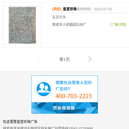
[供应]
皇室珍珠
发布时间：2022-07-03
皇室珍珠
荣成市人和圆成石材厂
[了解详情]
第1页
在这里登皇室珍珠广告
搜索供求关键词右侧固定排名推广刊登热线:0592-3725999