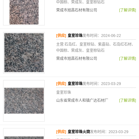
中国棕、荣成灰、皇室棕钻石
荣成市旭昌石材有限公司
[了解详情]
[供应]
皇室珍珠
发布时间：2024-06-22
主营:石岛红、皇室棕钻、紫晶钻、石岛红石材、
中国棕、荣成灰、皇室棕钻石
荣成市旭昌石材有限公司
[了解详情]
[供应]
皇室珍珠
发布时间：2023-03-29
皇室珍珠
山东省荣成市人和镇广达石材厂
[了解详情]
[供应]
皇室珍珠火烧
发布时间：2023-03-29