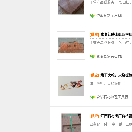
主营产品或服务： 映山红
资溪县富民石材厂
[供应]
富贵红映山红四季
主营产品或服务： 映山红
资溪县富民石材厂
[供应]
烘干火枪，火烧板
烘干火枪，火烧板枪
永华石材护理工具行
[供应]
江西石材出厂价格
业务部：付生 电 话：139794