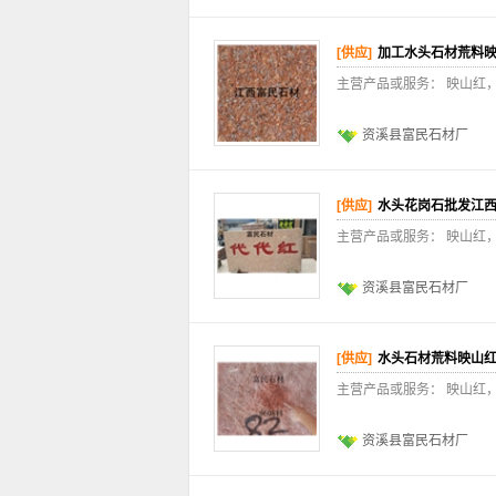
[供应]
加工水头石材荒料
主营产品或服务： 映山红
资溪县富民石材厂
[供应]
水头花岗石批发江
主营产品或服务： 映山红
资溪县富民石材厂
[供应]
水头石材荒料映山
主营产品或服务： 映山红
资溪县富民石材厂