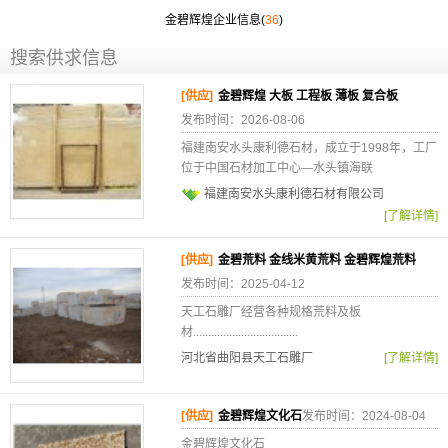
金碧辉煌企业信息(
36
)
搜索供求信息
[供应]
金碧辉煌 大板 工程板 薄板 复合板
发布时间：2026-08-06
福建南安水头康利德石材，成立于1998年，工厂
位于中国石材加工中心—水头镇海联
福建南安水头康利德石材有限公司
[了解详情]
[供应]
金碧荒料 金线米黄荒料 金碧辉煌荒料
发布时间：2025-04-12
天工石雕厂经营各种规格荒料及板
材...................................
河北省曲阳县天工石雕厂
[了解详情]
[供应]
金碧辉煌文化石
发布时间：2024-08-04
金碧辉煌文化石