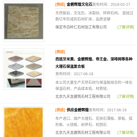
[供应]
金碧辉煌文化石
发布时间：2018-02-27
天然板岩，文化石、冰裂纹、碎拼石材。 是经过
数亿年形成的石材矿床，品质坚硬
保定市白岭仁石材加工有限公司
[了解详情]
[供应]
西班牙米黄、金碧辉煌、帝王金、深啡网等各种
大理石保温复合板
发布时间：2017-06-19
本公司大量生产天然石材与保温板结合的一体化
保温石材，产品成本低、材质轻、
北京九天龙建筑石材工程有限公司
[了解详情]
[供应]
供应金碧辉煌
发布时间：2017-06-19
年产进口、国产大理石、花岗石薄板、厚板、弧
形板、火烧板、剁斧石、机刨石
北京九天龙建筑石材工程有限公司
[了解详情]