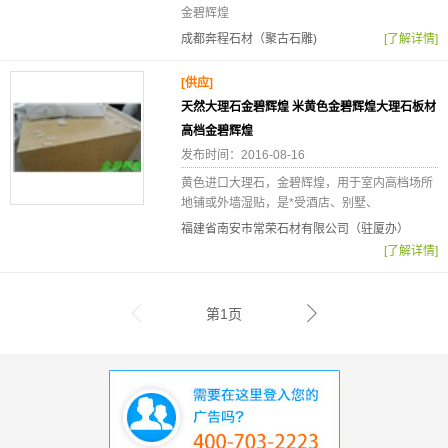
金碧辉煌
成都奔程石材（聚古石雕)
[了解详情]
[供应]
天然大理石金碧辉煌 米黄色金碧辉煌大理石板材
高档金碧辉煌
发布时间：2016-08-16
黄色进口大理石，金碧辉煌，用于室内高档场所
地铺或外墙湿贴，是*受酒店、别墅、
福建省南安市常荣石材有限公司（驻厦办）
[了解详情]
第1页