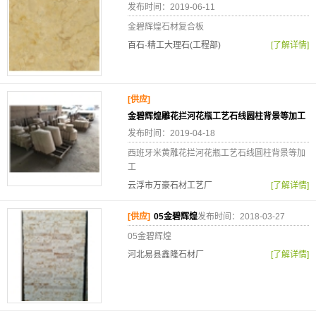
发布时间：2019-06-11
金碧辉煌石材复合板
百石·精工大理石(工程部)
[了解详情]
[供应]
金碧辉煌雕花拦河花瓶工艺石线圆柱背景等加工
发布时间：2019-04-18
西班牙米黄雕花拦河花瓶工艺石线圆柱背景等加
工
云浮市万豪石材工艺厂
[了解详情]
[供应]
05金碧辉煌
发布时间：2018-03-27
05金碧辉煌
河北易县鑫隆石材厂
[了解详情]