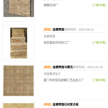
图腾石材厂
[了解详情]
[供应]
金碧辉煌
发布时间：2023-06-21
金碧辉煌
保定晨岩石材加工厂
[了解详情]
[供应]
金碧辉煌马赛克
发布时间：2021-04-19
可按要求加工
厦门市同安区欧耀工艺品加工厂
[了解详情]
[供应]
金碧辉煌石材复合板