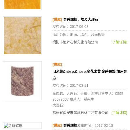
[供应]
金碧辉煌，埃及大理石
发布时间：2017-06-03
适用范围：地面、墙面、台面板等
揭阳市恒辉石材实业有限公司
[了解详情]
[供应]
旧米黄&nbsp;&nbsp;金花米黄 金碧辉煌 加州金
麻
发布时间：2017-03-21
花岗岩、大理石：异形、圆柱订货电话：0595-
86078607 联系人：郑先生
大理石：
福建省南安市鸿源石材工艺有限公司
[了解详情]
[供应]
金碧辉煌
发布时间：2017-02-18