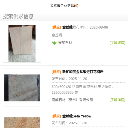
金丝缎企业信息(
6
)
搜索供求信息
[供应]
金丝缎
发布时间：2026-08-06
金丝缎
安星石材
[了解详情]
[供应]
新矿印度金丝缎进口花岗岩
发布时间：2025-11-20
600x600x20 花岗岩 南威石材 电话微信：
13905056365 黄
南威石材（泉州）有限公司
[了解详情]
[供应]
金丝缎Seta Yellow
发布时间：2025-11-20