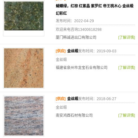
蝴蝶绿，红棕 红紫晶 紫罗红 帝王桃木心 金丝缎
幻彩红
发布时间：2022-04-29
欢迎来电咨询13400618298
厦门韩诚进出口有限公司
[了解详情]
[供应]
金丝缎
发布时间：2019-09-03
金丝缎
福建省泉州市龙宝石业有限公司
[了解详情]
[供应]
金丝缎
发布时间：2018-06-27
金丝缎
南安鸿酉石材有限公司
[了解详情]