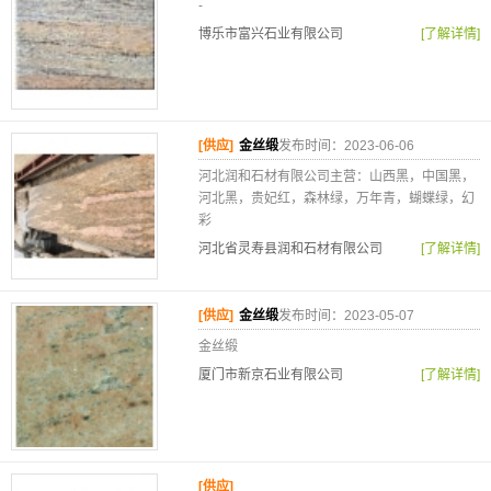
-
博乐市富兴石业有限公司
[了解详情]
[供应]
金丝缎
发布时间：2023-06-06
河北润和石材有限公司主营：山西黑，中国黑，
河北黑，贵妃红，森林绿，万年青，蝴蝶绿，幻
彩
河北省灵寿县润和石材有限公司
[了解详情]
[供应]
金丝缎
发布时间：2023-05-07
金丝缎
厦门市新京石业有限公司
[了解详情]
[供应]