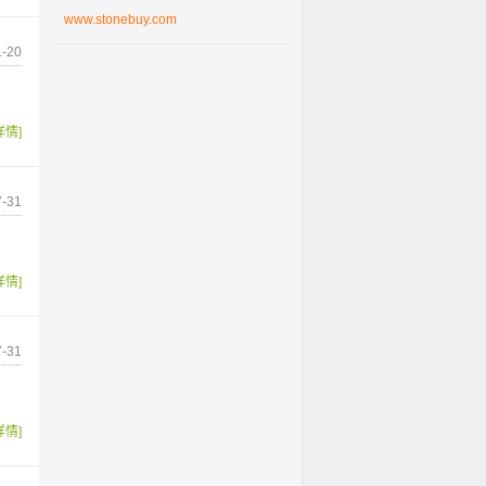
www.stonebuy.com
-20
详情]
-31
详情]
-31
详情]