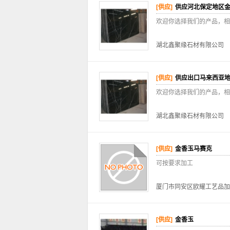
[供应]
供应河北保定地区
欢迎你选择我们的产品，相
湖北鑫聚缘石材有限公司
[供应]
供应出口马来西亚
欢迎你选择我们的产品，相
湖北鑫聚缘石材有限公司
[供应]
金香玉马赛克
可按要求加工
厦门市同安区欧耀工艺品加
[供应]
金香玉