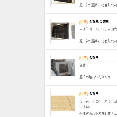
通山永兴裕和石材有限公司
[供应]
金香玉/金镶玉
自拥矿山、工厂位于中国大
通山永兴裕和石材有限公司
[供应]
金香玉
金香玉
厦门泰旭石业有限公司
[供应]
金香玉
花岗岩、大理石：异形、圆柱订
大理石：
福建省南安市鸿源石材工艺