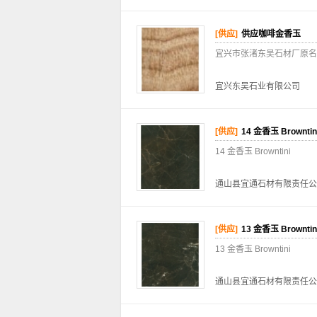
[供应]
供应咖啡金香玉
宜兴市张渚东吴石材厂原名
宜兴东吴石业有限公司
[供应]
14 金香玉 Browntin
14 金香玉 Browntini
通山县宜通石材有限责任公
[供应]
13 金香玉 Browntin
13 金香玉 Browntini
通山县宜通石材有限责任公