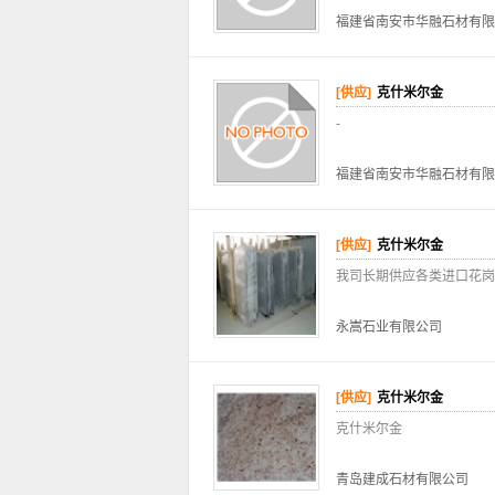
福建省南安市华融石材有限
[供应]
克什米尔金
-
福建省南安市华融石材有限
[供应]
克什米尔金
我司长期供应各类进口花岗
永嵩石业有限公司
[供应]
克什米尔金
克什米尔金
青岛建成石材有限公司