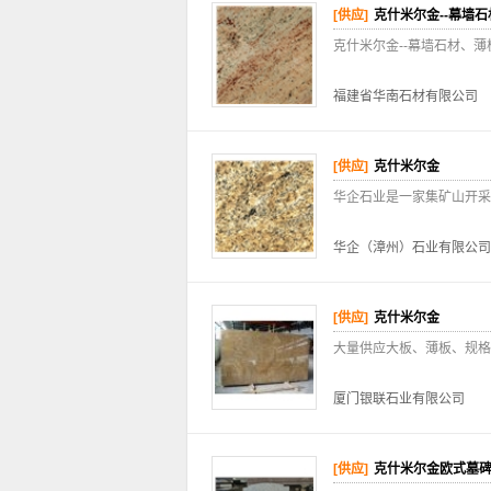
[供应]
克什米尔金--幕墙
克什米尔金--幕墙石材、
福建省华南石材有限公司
[供应]
克什米尔金
华企石业是一家集矿山开采
华企（漳州）石业有限公司
[供应]
克什米尔金
大量供应大板、薄板、规格
厦门银联石业有限公司
[供应]
克什米尔金欧式墓