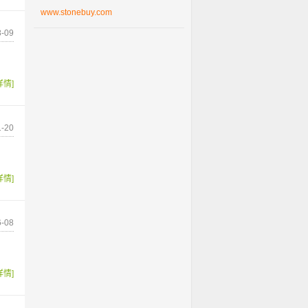
www.stonebuy.com
-09
详情]
-20
详情]
-08
详情]