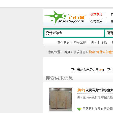
供求信息
石材图库
发布供求
|
显示全部
|
供应
|
求购
|
您的位置：
首页
>
供求信息
>
搜索 "克什米尔金"
克什米尔金产品信息(
34
)
克什
搜索供求信息
[供应]
花岗岩克什米尔金
供应花岗岩克什米尔金大板
宗艺石材发展有限公司