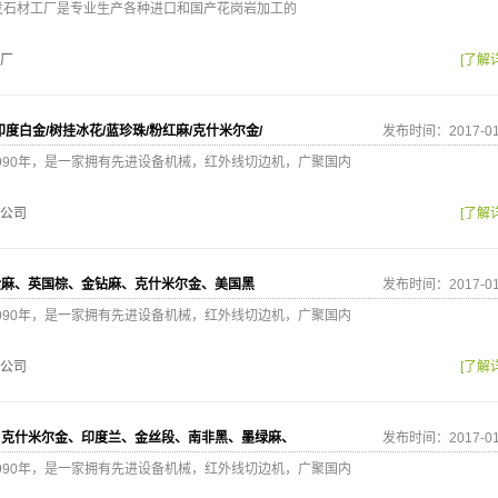
发石材工厂是专业生产各种进口和国产花岗岩加工的
厂
[了解
度白金/树挂冰花/蓝珍珠/粉红麻/克什米尔金/
发布时间：2017-01
990年，是一家拥有先进设备机械，红外线切边机，广聚国内
公司
[了解
金麻、英国棕、金钻麻、克什米尔金、美国黑
发布时间：2017-01
990年，是一家拥有先进设备机械，红外线切边机，广聚国内
公司
[了解
、克什米尔金、印度兰、金丝段、南非黑、墨绿麻、
发布时间：2017-01
990年，是一家拥有先进设备机械，红外线切边机，广聚国内