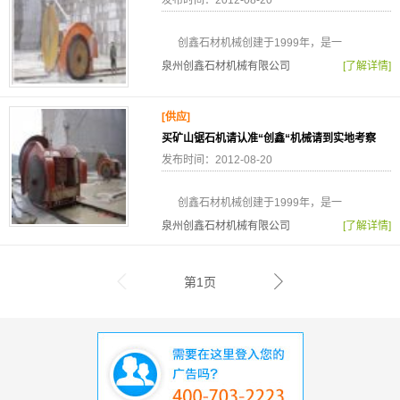
创鑫石材机械创建于1999年，是一
泉州创鑫石材机械有限公司
[了解详情]
[供应]
买矿山锯石机请认准“创鑫“机械请到实地考察
发布时间：2012-08-20
创鑫石材机械创建于1999年，是一
泉州创鑫石材机械有限公司
[了解详情]
第1页