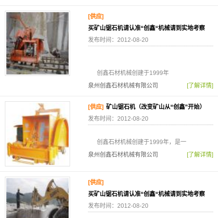
[供应]
买矿山锯石机请认准“创鑫“机械请到实地考察
发布时间：2012-08-20
创鑫石材机械创建于1999年
泉州创鑫石材机械有限公司
[了解详情]
[供应]
矿山锯石机（改变矿山从“创鑫”开始）
发布时间：2012-08-20
创鑫石材机械创建于1999年，是一
泉州创鑫石材机械有限公司
[了解详情]
[供应]
买矿山锯石机请认准“创鑫“机械请到实地考察
发布时间：2012-08-20