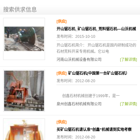
搜索供求信息
[供应]
开山锯石机_矿山锯石机_荒料锯石机—山沃机械
发布时间：2015-10-10
开山锯石机简介： 开山锯石机是国内研制成功的
石材荒料开采专用机械。它以电
河南山沃机械设备有限公司
[了解详情]
[供应]
矿山锯石机(中国第一台矿山锯石机）
发布时间：2012-08-20
创鑫石材机械创建于1999年，是一
泉州创鑫石材机械有限公司
[了解详情]
[供应]
买矿山锯石机请认准“创鑫“机械请到实地考察
发布时间：2012-08-20