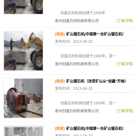
创鑫石材机械创建于1999年
泉州创鑫石材机械有限公司
[了解详情]
[供应]
矿山锯石机(中国第一台矿山锯石机）
发布时间：2012-08-20
创鑫石材机械创建于1999年，是一
泉州创鑫石材机械有限公司
[了解详情]
[供应]
矿山锯石机（改变矿山从“创鑫”开始）
发布时间：2012-08-20
创鑫石材机械创建于1999年，是一
泉州创鑫石材机械有限公司
[了解详情]
[供应]
矿山锯石机(中国第一台矿山锯石机）
发布时间：2012-08-20