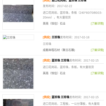
[供应]
进口花岗岩，蓝珍珠 兰珍珠
发布时间：2017-02-22
进口花岗岩，蓝珍珠，条板（240*60/70/80/15-
20mm），有大量现货
英南（恒信）石业
[了解详情]
[供应]
兰珍珠
发布时间：2017-02-18
兰珍珠
成都奔程石材（聚古石雕)
[了解详情]
[供应]
蓝珍珠 兰珍珠
发布时间：2017-02-15
进口花岗岩，蓝珍珠，条板，有大量现货
英南（恒信）石业
[了解详情]
[供应]
蓝珍珠 兰珍珠
发布时间：2017-02-15
进口花岗岩，工程板，一公分薄板，有大量现