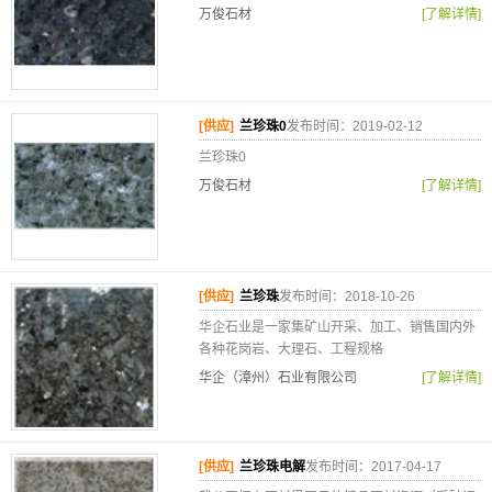
万俊石材
[了解详情]
[供应]
兰珍珠0
发布时间：2019-02-12
兰珍珠0
万俊石材
[了解详情]
[供应]
兰珍珠
发布时间：2018-10-26
华企石业是一家集矿山开采、加工、销售国内外
各种花岗岩、大理石、工程规格
华企（漳州）石业有限公司
[了解详情]
[供应]
兰珍珠电解
发布时间：2017-04-17