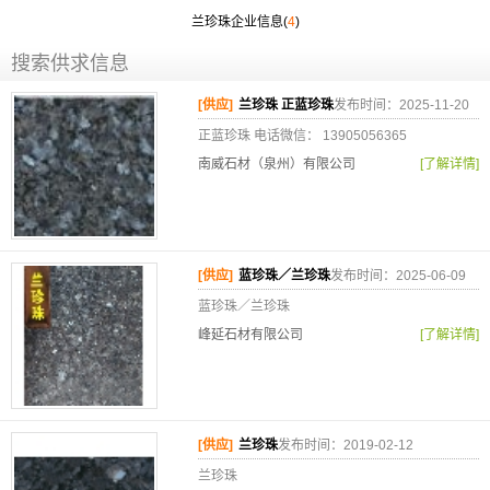
兰珍珠企业信息(
4
)
搜索供求信息
[供应]
兰珍珠 正蓝珍珠
发布时间：2025-11-20
正蓝珍珠 电话微信： 13905056365
南威石材（泉州）有限公司
[了解详情]
[供应]
蓝珍珠／兰珍珠
发布时间：2025-06-09
蓝珍珠／兰珍珠
峰延石材有限公司
[了解详情]
[供应]
兰珍珠
发布时间：2019-02-12
兰珍珠