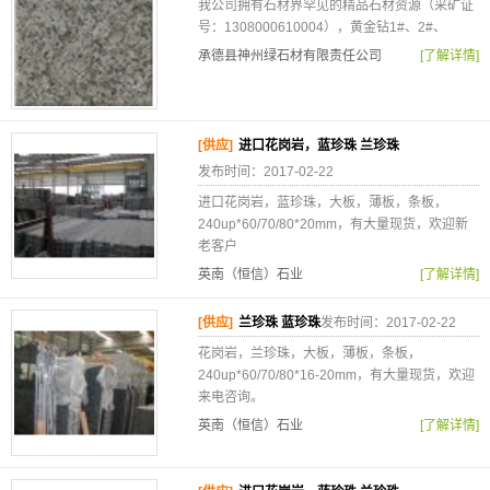
我公司拥有石材界罕见的精品石材资源（采矿证
号：1308000610004），黄金钻1#、2#、
承德县神州绿石材有限责任公司
[了解详情]
[供应]
进口花岗岩，蓝珍珠 兰珍珠
发布时间：2017-02-22
进口花岗岩，蓝珍珠，大板，薄板，条板，
240up*60/70/80*20mm，有大量现货，欢迎新
老客户
英南（恒信）石业
[了解详情]
[供应]
兰珍珠 蓝珍珠
发布时间：2017-02-22
花岗岩，兰珍珠，大板，薄板，条板，
240up*60/70/80*16-20mm，有大量现货，欢迎
来电咨询。
英南（恒信）石业
[了解详情]