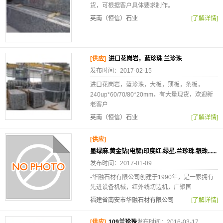
货，可根据客户具体要求制作。
英南（恒信）石业
[了解详情]
[供应]
进口花岗岩，蓝珍珠 兰珍珠
发布时间：2017-02-15
进口花岗岩，蓝珍珠，大板，薄板，条板，
240up*60/70/80*20mm，有大量现货，欢迎新
老客户
英南（恒信）石业
[了解详情]
[供应]
墨绿麻.黄金钻(电解)印度红.绿星.兰珍珠.银珠......
发布时间：2017-01-09
-华融石材有限公司创建于1990年，是一家拥有
先进设备机械，红外线切边机，广聚国
福建省南安市华融石材有限公司
[了解详情]
[供应]
109兰珍珠
发布时间：2016-03-17