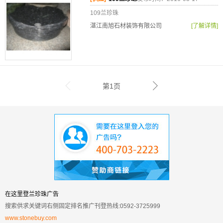
109兰珍珠
湛江南旭石材装饰有限公司
[了解详情]
第1页
在这里登兰珍珠广告
搜索供求关键词右侧固定排名推广刊登热线:0592-3725999
www.stonebuy.com