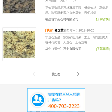
发布时间：2022-11-26
平价铸造精品石材幕墙工程，低端价格，高端品
质。欢迎新老客户来电垂询，我们将竭
福建省华南石材有限公司
[了解详情]
[供应]
老虎黄
发布时间：2018-10-26
华企石业是一家集矿山开采、加工、销售国内外
各种花岗岩、大理石、工程规格
华企（漳州）石业有限公司
[了解详情]
第1页