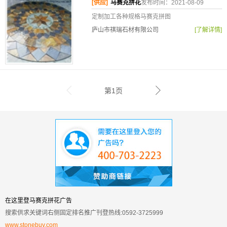
[供应]
马赛克拼花
发布时间：2021-08-09
定制加工各种规格马赛克拼图
庐山市祺瑞石材有限公司
[了解详情]
第1页
在这里登马赛克拼花广告
搜索供求关键词右侧固定排名推广刊登热线:0592-3725999
www.stonebuy.com