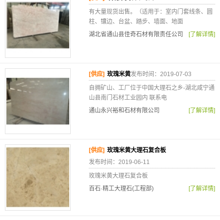
有大量现货出售。（适用于：室内门套线条、圆
柱、镶边、台盆、踏步、墙面、地面
湖北省通山县佳奇石材有限责任公司
[了解详情]
[供应]
玫瑰米黄
发布时间：2019-07-03
自拥矿山、工厂位于中国大理石之乡-湖北咸宁通
山县南门石材工业园内 联系电
通山永兴裕和石材有限公司
[了解详情]
[供应]
玫瑰米黄大理石复合板
发布时间：2019-06-11
玫瑰米黄大理石复合板
百石·精工大理石(工程部)
[了解详情]