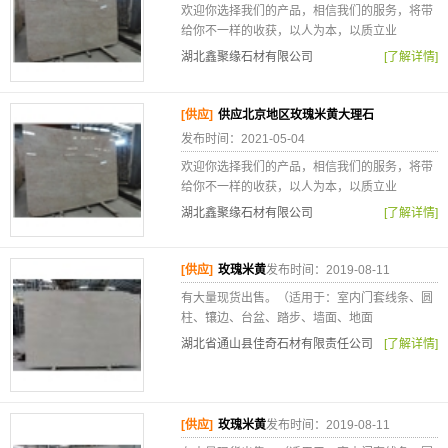
欢迎你选择我们的产品，相信我们的服务，将带
给你不一样的收获，以人为本，以质立业
湖北鑫聚缘石材有限公司
[了解详情]
[供应]
供应北京地区玫瑰米黄大理石
发布时间：2021-05-04
欢迎你选择我们的产品，相信我们的服务，将带
给你不一样的收获，以人为本，以质立业
湖北鑫聚缘石材有限公司
[了解详情]
[供应]
玫瑰米黄
发布时间：2019-08-11
有大量现货出售。（适用于：室内门套线条、圆
柱、镶边、台盆、踏步、墙面、地面
湖北省通山县佳奇石材有限责任公司
[了解详情]
[供应]
玫瑰米黄
发布时间：2019-08-11