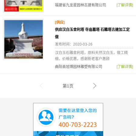
福建省九龙星园林古建有限公司
[了解详情]
[供应]
供应汉白玉舍利塔 寺庙墓塔 石雕塔古建加工定
做
发布时间：2020-03-26
汉白玉石雕舍利塔，原料天然汉白玉，做工精
细，价格优惠，感谢新老客户惠顾
曲阳县旭博园林雕塑有限公司
[了解详情]
第1页