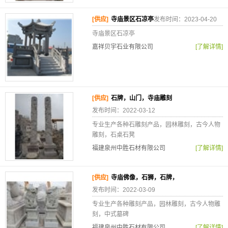
[供应]
寺庙景区石凉亭
发布时间：2023-04-20
寺庙景区石凉亭
嘉祥贝宇石业有限公司
[了解详情]
[供应]
石牌，山门，寺庙雕刻
发布时间：2022-03-12
专业生产各种石雕刻产品，园林雕刻，古今人物
雕刻，石桌石凳
福建泉州中胜石材有限公司
[了解详情]
[供应]
寺庙佛像，石狮，石牌，
发布时间：2022-03-09
专业生产各种雕刻产品，园林雕刻，古今人物雕
刻，中式墓碑
福建泉州中胜石材有限公司
[了解详情]