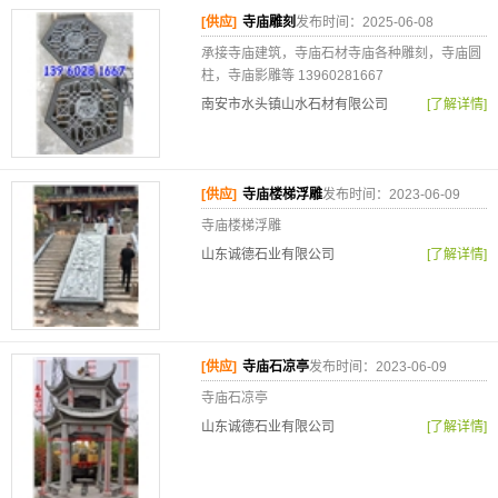
[供应]
寺庙雕刻
发布时间：2025-06-08
承接寺庙建筑，寺庙石材寺庙各种雕刻，寺庙圆
柱，寺庙影雕等 13960281667
南安市水头镇山水石材有限公司
[了解详情]
[供应]
寺庙楼梯浮雕
发布时间：2023-06-09
寺庙楼梯浮雕
山东诚德石业有限公司
[了解详情]
[供应]
寺庙石凉亭
发布时间：2023-06-09
寺庙石凉亭
山东诚德石业有限公司
[了解详情]