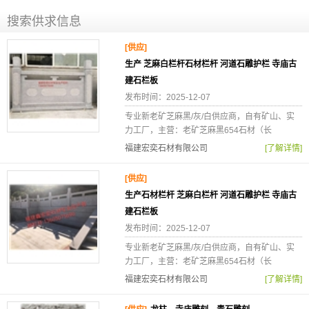
搜索供求信息
[供应]
生产 芝麻白栏杆石材栏杆 河道石雕护栏 寺庙古
建石栏板
发布时间：2025-12-07
专业新老矿芝麻黑/灰/白供应商，自有矿山、实
力工厂，主营：老矿芝麻黑654石材（长
福建宏奕石材有限公司
[了解详情]
[供应]
生产石材栏杆 芝麻白栏杆 河道石雕护栏 寺庙古
建石栏板
发布时间：2025-12-07
专业新老矿芝麻黑/灰/白供应商，自有矿山、实
力工厂，主营：老矿芝麻黑654石材（长
福建宏奕石材有限公司
[了解详情]