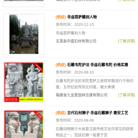
[供应]
寺庙菩萨雕刻人物
发布时间：2020-12-15
寺庙菩萨雕刻人物
五莲县中盛石材有限公司
[了解详情]
[供应]
石雕韦陀护法 寺庙石雕韦陀 价格实惠
发布时间：2020-08-10
石雕韦陀护法的韦陀菩萨之崇拜早期流行于南印
度，五世纪后传到北印度，被大乘佛
福建省九龙星园林古建有限公司
[了解详情]
[供应]
古代石材狮子 寺庙石雕狮子 惠安工艺
发布时间：2020-08-06
石雕动物狮子大体是汉族传统文化中常见的辟邪
物品之一。宫廷石狮一般置于宫