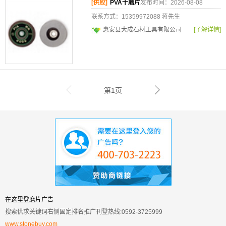
[供应]
PVA干磨片
发布时间：2026-08-08
联系方式：15359972088 蒋先生
惠安县大成石材工具有限公司
[了解详情]
第1页
在这里登磨片广告
搜索供求关键词右侧固定排名推广刊登热线:0592-3725999
www.stonebuy.com