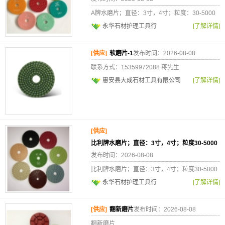
A牌水磨片；直径：3寸，4寸；粒度：30-5000
永华石材护理工具行
[了解详情]
[供应]
软磨片-1
发布时间：2026-08-08
联系方式：15359972088 蒋先生
惠安县大成石材工具有限公司
[了解详情]
[供应]
比利牌水磨片；直径：3寸，4寸；粒度30-5000
发布时间：2026-08-08
比利牌水磨片；直径：3寸，4寸；粒度30-5000
永华石材护理工具行
[了解详情]
[供应]
翻新磨片
发布时间：2026-08-08
翻新磨片