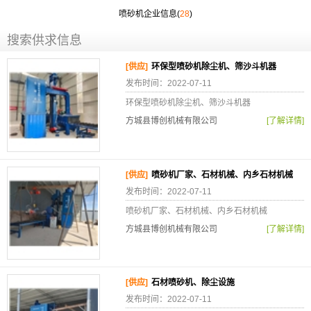
喷砂机企业信息(
28
)
搜索供求信息
[供应]
环保型喷砂机除尘机、筛沙斗机器
发布时间：2022-07-11
环保型喷砂机除尘机、筛沙斗机器
方城县博创机械有限公司
[了解详情]
[供应]
喷砂机厂家、石材机械、内乡石材机械
发布时间：2022-07-11
喷砂机厂家、石材机械、内乡石材机械
方城县博创机械有限公司
[了解详情]
[供应]
石材喷砂机、除尘设施
发布时间：2022-07-11