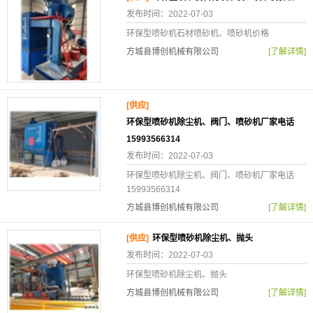
发布时间：2022-07-03
环保型喷砂机石材喷砂机、喷砂机价格
方城县博创机械有限公司
[了解详情]
[供应]
环保型喷砂机除尘机、阀门、喷砂机厂家电话
15993566314
发布时间：2022-07-03
环保型喷砂机除尘机、阀门、喷砂机厂家电话
15993566314
方城县博创机械有限公司
[了解详情]
[供应]
环保型喷砂机除尘机、抛头
发布时间：2022-07-03
环保型喷砂机除尘机、抛头
方城县博创机械有限公司
[了解详情]