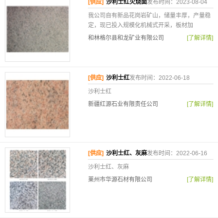
[供应]
沙利士红火烧面
发布时间：2023-08-04
我公司自有新品花岗岩矿山，储量丰厚，产量稳
定，现已投入规模化机械式开采，板材加
和林格尔县和龙矿业有限公司
[了解详情]
[供应]
沙利士红
发布时间：2022-06-18
沙利士红
新疆红源石业有限责任公司
[了解详情]
[供应]
沙利士红、灰麻
发布时间：2022-06-16
沙利士红、灰麻
莱州市华源石材有限公司
[了解详情]