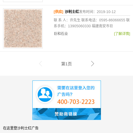
[供应]
沙利士红
发布时间：2019-10-12
联 系 人：许先生 联系电话：0595-86066655 联
系手机：13905060330 福建南安市巨
巨和石业
[了解详情]
第1页
在这里登沙利士红广告