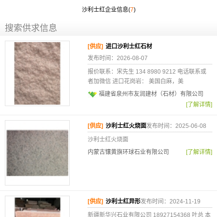
沙利士红企业信息(
7
)
搜索供求信息
[供应]
进口沙利士红石材
发布时间：2026-08-07
报价联系：宋先生 134 8980 9212 电话联系或
者加微信 进口花岗岩： 美国白麻，美
福建省泉州市友润建材（石材）有限公司
[了解详情]
[供应]
沙利士红火烧面
发布时间：2025-06-08
沙利士红火烧面
内蒙古镶黄旗环球石业有限公司
[了解详情]
[供应]
沙利士红异形
发布时间：2024-11-19
新疆新华兴石业有限公司 18927154368 叶总 本