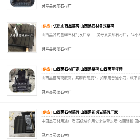
灵寿县灵硕石材厂
[供应]
优质山西黑墓碑 山西黑石材各式墓碑
山西黑各式墓碑石材批发厂家-----灵寿县灵硕石材厂，24小时
灵寿县灵硕石材厂
[供应]
山西黑石材厂家 山西黑墓碑 山西黑草坪碑
山西黑墓碑硬度高，其摩氏硬度7，如果用普通小刀，就不能划上
灵寿县灵硕石材厂
[供应]
山西黑石材墓碑 山西黑花岗岩墓碑厂家
中国黑石材用途广泛 高级装饰用它来做背景墙 地面铺设 国
灵寿县灵硕石材厂