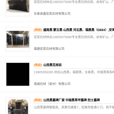
宏奕石材林总13605075690专业黑石供应商，自有矿山
长泰县鑫宏奕石材有限公司
[供应]
越南黑 蒙古黑 山西黑 河北黑、福鼎黑（G684）,
宏奕石材林总13605075690专业黑石供应商，自有矿山
福建宏奕石材有限公司
[供应]
山西黑花岗岩
13905056365 供应山西黑，福鼎黑，长泰黑，中国黑
南威石材（泉州）有限公司
[供应]
山西黑墓碑厂家 中国黑草坪墓碑 烈士墓碑
山西黑墓碑硬度高，其摩氏硬度7，如果用普通小刀，就不能划上