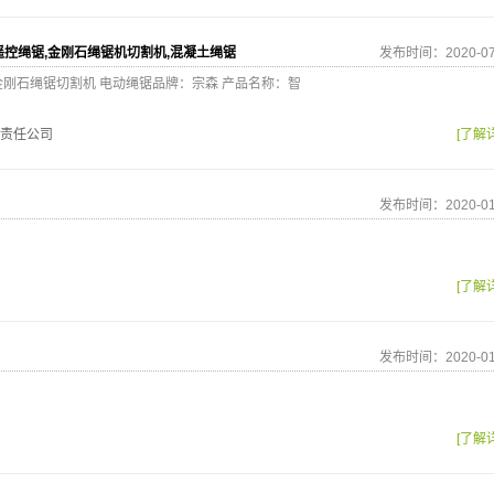
遥控绳锯,金刚石绳锯机切割机,混凝土绳锯
发布时间：2020-07
金刚石绳锯切割机 电动绳锯品牌：宗森 产品名称：智
责任公司
[了解
发布时间：2020-01
[了解
发布时间：2020-01
[了解