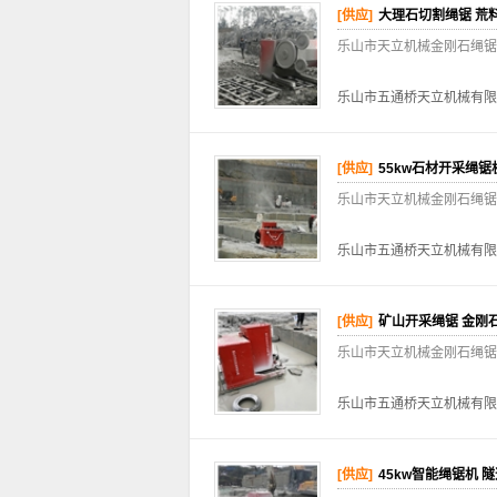
[供应]
大理石切割绳锯 荒
乐山市天立机械金刚石绳锯
乐山市五通桥天立机械有限
[供应]
55kw石材开采绳锯
乐山市天立机械金刚石绳锯
乐山市五通桥天立机械有限
[供应]
矿山开采绳锯 金刚
乐山市天立机械金刚石绳锯机特
乐山市五通桥天立机械有限
[供应]
45kw智能绳锯机 