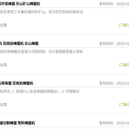
料开采绳锯 乐山矿山绳锯机
发布时间：2020-01
机在参观了大量的国内外矿山，充分研究各种切割状况
公司
[了解
机 花岗岩绳锯机 乐山绳锯
发布时间：2020-01
机利用绳锯对混凝土切割拆除，可以使钢筋混凝土等拆
公司
[了解
石串珠锯 花岗岩绳锯机
发布时间：2020-01
点: 1. 采用PLC及变频器控制输出； 2. 可根据切
公司
[了解
隧道切割绳锯 荒料绳锯机
发布时间：2020-01