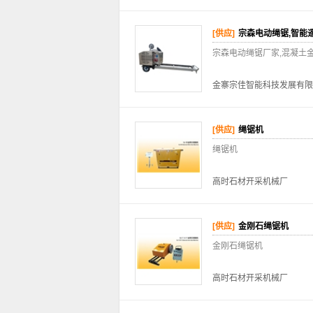
[供应]
宗森电动绳锯,智能
宗森电动绳锯厂家,混凝土
金寨宗佳智能科技发展有限
[供应]
绳锯机
绳锯机
高时石材开采机械厂
[供应]
金刚石绳锯机
金刚石绳锯机
高时石材开采机械厂