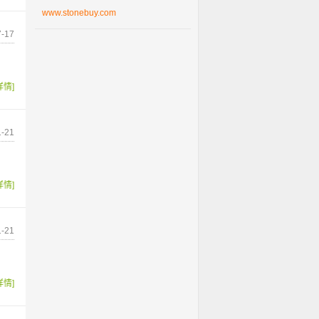
www.stonebuy.com
-17
详情]
-21
详情]
-21
详情]