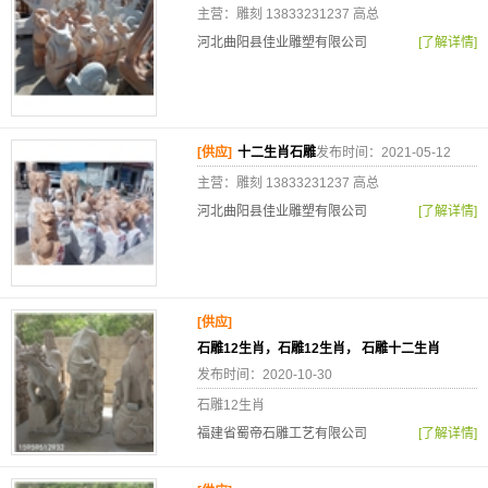
主营：雕刻 13833231237 高总
河北曲阳县佳业雕塑有限公司
[了解详情]
[供应]
十二生肖石雕
发布时间：2021-05-12
主营：雕刻 13833231237 高总
河北曲阳县佳业雕塑有限公司
[了解详情]
[供应]
石雕12生肖，石雕12生肖， 石雕十二生肖
发布时间：2020-10-30
石雕12生肖
福建省蜀帝石雕工艺有限公司
[了解详情]