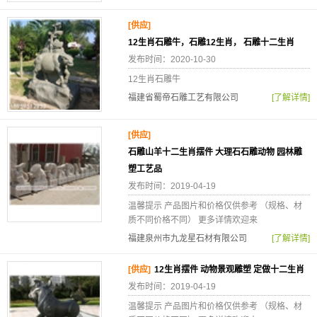
[供应]
12生肖石雕牛，石雕12生肖， 石雕十二生肖
发布时间：2020-10-30
12生肖石雕牛
福建省蜀帝石雕工艺有限公司
[了解详情]
[供应]
石雕山羊十二生肖摆件 大理石石雕动物 园林雕
塑工艺品
发布时间：2019-04-19
温馨提示 产品图片和价格仅供参考 （规格、材
质不同价格不同） 更多详情欢迎来
福建泉州市九龙星石材有限公司
[了解详情]
[供应]
12生肖摆件 动物景观雕塑 定做十二生肖
发布时间：2019-04-19
温馨提示 产品图片和价格仅供参考 （规格、材