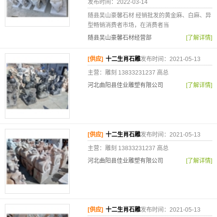
发布时间：2022-03-14
随县吴山豪馨石材 经销批发的黄金麻、白麻、异
型畅销消费者市场，在消费者当
随县吴山豪馨石材经营部
[了解详情]
[供应]
十二生肖石雕
发布时间：2021-05-13
主营：雕刻 13833231237 高总
河北曲阳县佳业雕塑有限公司
[了解详情]
[供应]
十二生肖石雕
发布时间：2021-05-13
主营：雕刻 13833231237 高总
河北曲阳县佳业雕塑有限公司
[了解详情]
[供应]
十二生肖石雕
发布时间：2021-05-13