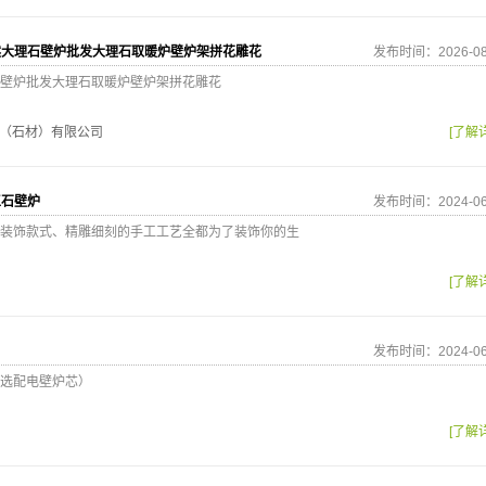
然大理石壁炉批发大理石取暖炉壁炉架拼花雕花
发布时间：2026-08
壁炉批发大理石取暖炉壁炉架拼花雕花
（石材）有限公司
[了解
玉石壁炉
发布时间：2024-06
装饰款式、精雕细刻的手工工艺全都为了装饰你的生
[了解
发布时间：2024-06
选配电壁炉芯）
[了解