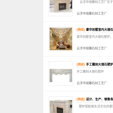
云浮市锐雕刻工艺厂位于
云浮市锐雕石刻工艺厂
[供应]
豪华别墅室内大理
豪华别墅室内大理石壁炉，
云浮市锐雕石刻工艺厂
[供应]
手工雕刻大理石壁
手工雕刻大理石壁炉
云浮市锐雕石刻工艺厂
[供应]
设计、生产、销售
壁炉是欧美生活文化的重