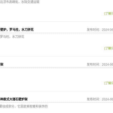
云浮市高峰街，水陆交通运输
[了解
石壁炉，罗马柱，水刀拼花
发布时间：2024-06
罗马柱，水刀拼花
[了解
炉架
发布时间：2024-06
[了解
各种款式大理石壁炉架
发布时间：2024-06
要组成部分，它是欧美取暖和装饰的