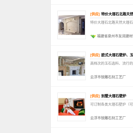
[供应]
特价大理石北路天
特价大理石北路天然大理石
福建省泉州市友润建材
[供应]
欧式大理石壁炉、
高档次的玉石选料、流行的
云浮市锐雕石刻工艺厂
[供应]
别墅大理石壁炉
可订制各类大理石壁炉（可
云浮市锐雕石刻工艺厂