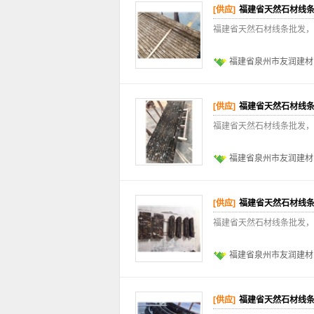
[供应]
福建省天然石材线
福建省天然石材线条批发，
福建省泉州市友润建材
[供应]
福建省天然石材线
福建省天然石材线条批发，
福建省泉州市友润建材
[供应]
福建省天然石材线
福建省天然石材线条批发，
福建省泉州市友润建材
[供应]
福建省天然石材线