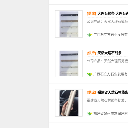
[供应]
大理石线条 大理石
公司产品：天然大理石薄板
广西石立方石业发展有
[供应]
天然大理石线条
公司产品：天然大理石薄板
广西石立方石业发展有
[供应]
福建省天然石材线
福建省天然石材线条批发，
福建省泉州市友润建材