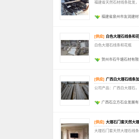
福建省天然石材线条批发，
福建省泉州市友润建材
[供应]
白色大理石线条和
白色大理石线条和花瓶
贺州市石牛塘石材有限
[供应]
广西白大理石线条
公司产品：广西白大理石，
广西石立方石业发展有
[供应]
大理石门套天然大
大理石门套天然大理石线条