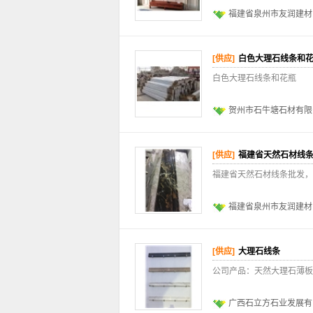
福建省泉州市友润建材
[供应]
白色大理石线条和
白色大理石线条和花瓶
贺州市石牛塘石材有限
[供应]
福建省天然石材线
福建省天然石材线条批发，
福建省泉州市友润建材
[供应]
大理石线条
公司产品：天然大理石薄板
广西石立方石业发展有