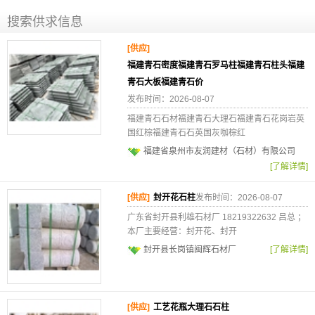
搜索供求信息
[供应]
福建青石密度福建青石罗马柱福建青石柱头福建
青石大板福建青石价
发布时间：2026-08-07
福建青石石材福建青石大理石福建青石花岗岩英
国红棕福建青石石英国灰咖棕红
福建省泉州市友润建材（石材）有限公司
[了解详情]
[供应]
封开花石柱
发布时间：2026-08-07
广东省封开县利雄石材厂 18219322632 吕总 ；
本厂主要经营：封开花、封开
封开县长岗镇闽辉石材厂
[了解详情]
[供应]
工艺花瓶大理石石柱