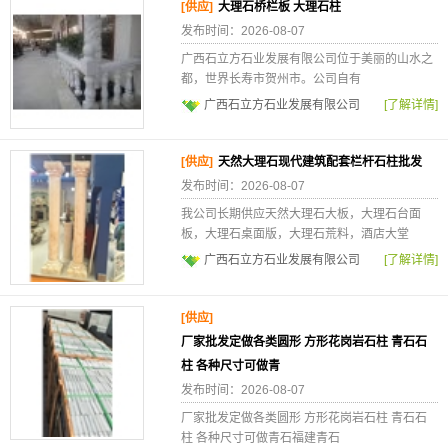
[供应]
大理石桥栏板 大理石柱
发布时间：2026-08-07
广西石立方石业发展有限公司位于美丽的山水之
都，世界长寿市贺州市。公司自有
广西石立方石业发展有限公司
[了解详情]
[供应]
天然大理石现代建筑配套栏杆石柱批发
发布时间：2026-08-07
我公司长期供应天然大理石大板，大理石台面
板，大理石桌面版，大理石荒料，酒店大堂
广西石立方石业发展有限公司
[了解详情]
[供应]
厂家批发定做各类圆形 方形花岗岩石柱 青石石
柱 各种尺寸可做青
发布时间：2026-08-07
厂家批发定做各类圆形 方形花岗岩石柱 青石石
柱 各种尺寸可做青石福建青石