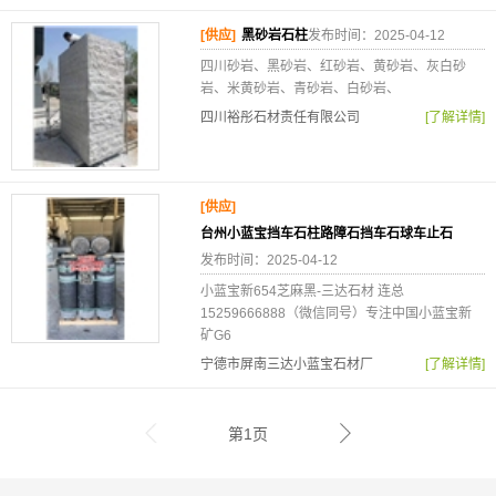
[供应]
黑砂岩石柱
发布时间：2025-04-12
四川砂岩、黑砂岩、红砂岩、黄砂岩、灰白砂
岩、米黄砂岩、青砂岩、白砂岩、
四川裕彤石材责任有限公司
[了解详情]
[供应]
台州小蓝宝挡车石柱路障石挡车石球车止石
发布时间：2025-04-12
小蓝宝新654芝麻黑-三达石材 连总
15259666888（微信同号）专注中国小蓝宝新
矿G6
宁德市屏南三达小蓝宝石材厂
[了解详情]
第1页