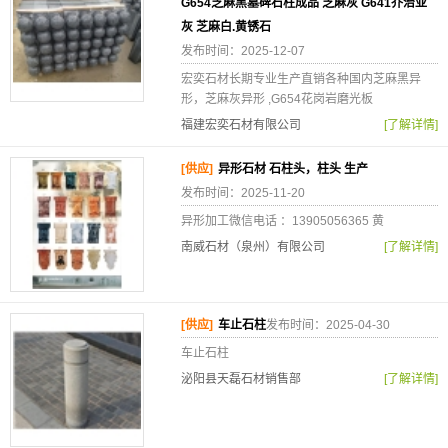
G654芝麻黑墓碑石柱成品 芝麻灰 G641乔治亚
灰 芝麻白.黄锈石
发布时间：2025-12-07
宏奕石材长期专业生产直销各种国内芝麻黑异
形，芝麻灰异形 ,G654花岗岩磨光板
福建宏奕石材有限公司
[了解详情]
[供应]
异形石材 石柱头，柱头 生产
发布时间：2025-11-20
异形加工微信电话 ：13905056365 黄
南威石材（泉州）有限公司
[了解详情]
[供应]
车止石柱
发布时间：2025-04-30
车止石柱
泌阳县天磊石材销售部
[了解详情]