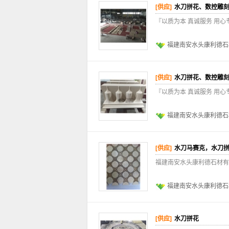
[供应]
水刀拼花、数控雕
『以质为本 真诚服务 用
福建南安水头康利德石
[供应]
水刀拼花、数控雕
『以质为本 真诚服务 用
福建南安水头康利德石
[供应]
水刀马赛克，水刀
福建南安水头康利德石材有
福建南安水头康利德石
[供应]
水刀拼花