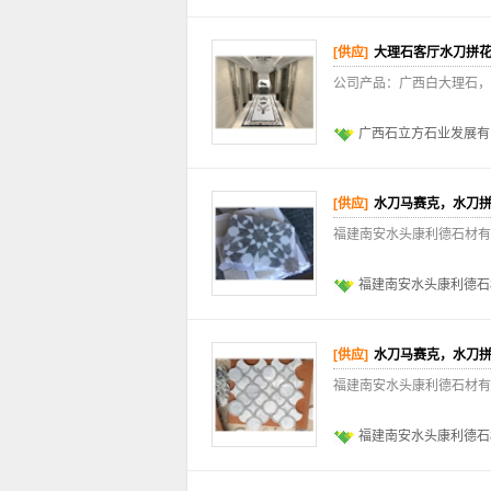
[供应]
大理石客厅水刀拼
公司产品：广西白大理石，
广西石立方石业发展有
[供应]
水刀马赛克，水刀
福建南安水头康利德石材有
福建南安水头康利德石
[供应]
水刀马赛克，水刀
福建南安水头康利德石材有
福建南安水头康利德石