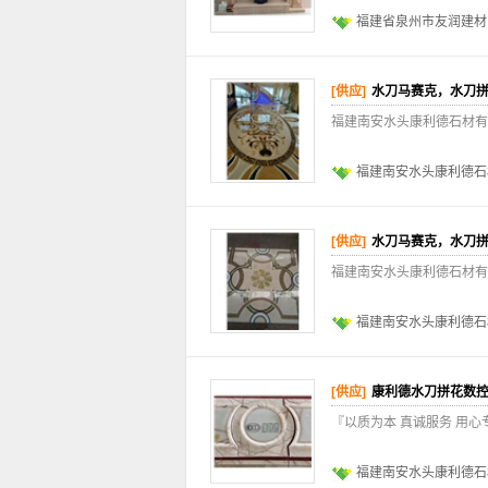
福建省泉州市友润建材
[供应]
水刀马赛克，水刀
福建南安水头康利德石材有
福建南安水头康利德石
[供应]
水刀马赛克，水刀
福建南安水头康利德石材有
福建南安水头康利德石
[供应]
康利德水刀拼花数
『以质为本 真诚服务 用
福建南安水头康利德石