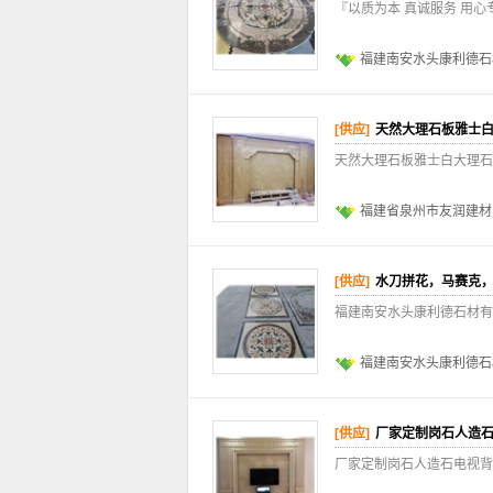
『以质为本 真诚服务 用
福建南安水头康利德石
[供应]
天然大理石板雅士
天然大理石板雅士白大理石
福建省泉州市友润建材
[供应]
水刀拼花，马赛克
福建南安水头康利德石材有
福建南安水头康利德石
[供应]
厂家定制岗石人造
厂家定制岗石人造石电视背