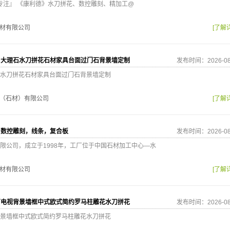
心专注』 《康利德》水刀拼花、数控雕刻、精加工@
材有限公司
[了解
白大理石水刀拼花石材家具台面过门石背景墙定制
发布时间：2026-08
水刀拼花石材家具台面过门石背景墙定制
（石材）有限公司
[了解
，数控雕刻，线条，复合板
发布时间：2026-08
限公司，成立于1998年，工厂位于中国石材加工中心—水
材有限公司
[了解
石电视背景墙框中式欧式简约罗马柱雕花水刀拼花
发布时间：2026-08
景墙框中式欧式简约罗马柱雕花水刀拼花