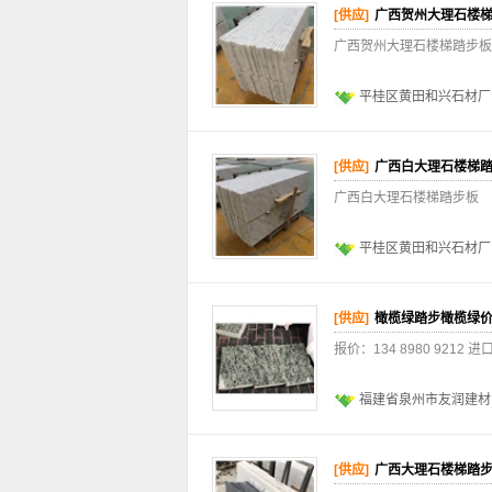
[供应]
广西贺州大理石楼
广西贺州大理石楼梯踏步板
平桂区黄田和兴石材厂
[供应]
广西白大理石楼梯
广西白大理石楼梯踏步板
平桂区黄田和兴石材厂
[供应]
橄榄绿踏步橄榄绿
报价：134 8980 921
福建省泉州市友润建材
[供应]
广西大理石楼梯踏