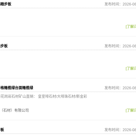
梯踏步板
发布时间：2026-08
[了解
踏步板
发布时间：2026-08
[了解
价格橄榄绿台面橄榄绿
发布时间：2026-08
2 进口花岗岩石材矿山直销： 皇室啡石材/大啡珠石材/新金彩
（石材）有限公司
[了解
步板
发布时间：2026-08