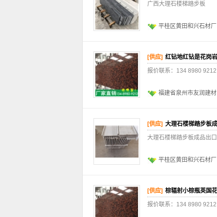
广西大理石楼梯踏步板
平桂区黄田和兴石材厂
[供应]
红钻地红钻是花岗
报价联系：134 8980 
福建省泉州市友润建材
[供应]
大理石楼梯踏步板
大理石楼梯踏步板成品出口
平桂区黄田和兴石材厂
[供应]
棕辐射小棕瓶英国
报价联系：134 8980 