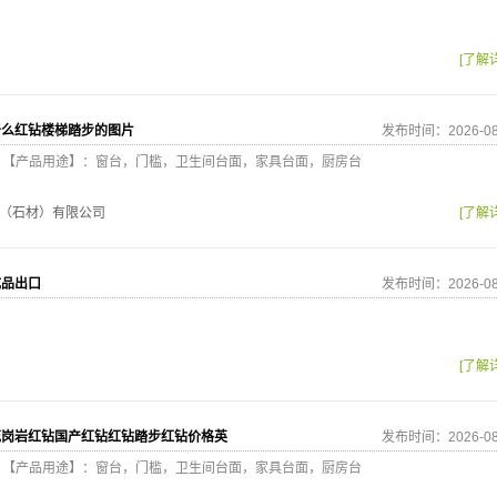
[了解
岩么红钻楼梯踏步的图片
发布时间：2026-08
9212 【产品用途】：窗台，门槛，卫生间台面，家具台面，厨房台
（石材）有限公司
[了解
成品出口
发布时间：2026-08
[了解
花岗岩红钻国产红钻红钻踏步红钻价格英
发布时间：2026-08
9212 【产品用途】：窗台，门槛，卫生间台面，家具台面，厨房台