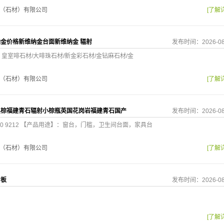
（石材）有限公司
[了解
金价格新维纳金台面新维纳金 辐射
发布时间：2026-08
皇室啡石材/大啡珠石材/新金彩石材/金钻麻石材/金
（石材）有限公司
[了解
黑棕福建青石辐射小棕瓶英国花岗岩福建青石国产
发布时间：2026-08
980 9212 【产品用途】：窗台，门槛，卫生间台面，家具台
（石材）有限公司
[了解
步板
发布时间：2026-08
[了解