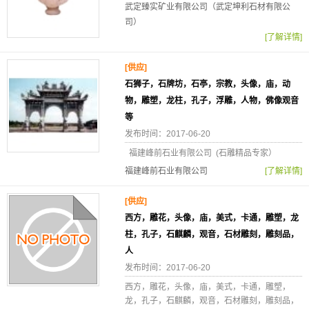
武定臻实矿业有限公司（武定坤利石材有限公
司）
[了解详情]
[供应]
石狮子，石牌坊，石亭，宗教，头像，庙，动
物，雕塑，龙柱，孔子，浮雕，人物，佛像观音
等
发布时间：2017-06-20
福建峰前石业有限公司 (石雕精品专家）
福建峰前石业有限公司
[了解详情]
[供应]
西方，雕花，头像，庙，美式，卡通，雕塑，龙
柱，孔子，石麒麟，观音，石材雕刻，雕刻品，
人
发布时间：2017-06-20
西方，雕花，头像，庙，美式，卡通，雕塑，
龙，孔子，石麒麟，观音，石材雕刻，雕刻品，