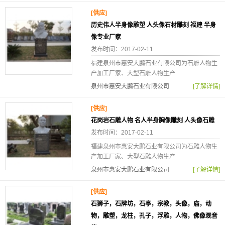
[供应]
历史伟人半身像雕塑 人头像石材雕刻 福建 半身
像专业厂家
发布时间：2017-02-11
福建泉州市惠安大鹏石业有限公司为石雕人物生
产加工厂家、大型石雕人物生产
泉州市惠安大鹏石业有限公司
[了解详情]
[供应]
花岗岩石雕人物 名人半身胸像雕刻 人头像石雕
发布时间：2017-02-11
福建泉州市惠安大鹏石业有限公司为石雕人物生
产加工厂家、大型石雕人物生产
泉州市惠安大鹏石业有限公司
[了解详情]
[供应]
石狮子，石牌坊，石亭，宗教，头像，庙，动
物，雕塑，龙柱，孔子，浮雕，人物，佛像观音