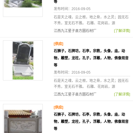
等
发布时间：2016-09-05
石是天之魂，云之根，地之骨，水之灵；园无石
不秀，室无石不雅。 石雕、花岗岩，源
江西九江星子县方圆石材厂
[了解详情]
[供应]
石狮子，石牌坊，石亭，宗教，头像，庙，动
物，雕塑，龙柱，孔子，浮雕，人物，佛像观音
等
发布时间：2016-09-05
石是天之魂，云之根，地之骨，水之灵；园无石
不秀，室无石不雅。 石雕、花岗岩，源
江西九江星子县方圆石材厂
[了解详情]
[供应]
石狮子，石牌坊，石亭，宗教，头像，庙，动
物，雕塑，龙柱，孔子，浮雕，人物，佛像观音
等