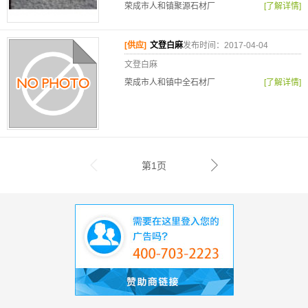
荣成市人和镇聚源石材厂
[了解详情]
[供应]
文登白麻
发布时间：2017-04-04
文登白麻
荣成市人和镇中全石材厂
[了解详情]
第1页