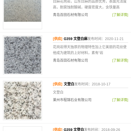
白麻花岗岩，山东白麻的品质优秀，表面光洁度
高，耐腐蚀耐酸碱，硬度密度大，含铁量高
青岛百田石材有限公司
[了解详情]
[供应]
G359 文登白麻
发布时间：2020-11-21
花岗岩得天独厚的物理特性加上它美丽的花纹使
他成为建筑的上好材料，素有“岩
青岛百田石材有限公司
[了解详情]
[供应]
文登白
发布时间：2018-10-17
文登白
莱州市程锦石业有限公司
[了解详情]
[供应]
G359 文登白
发布时间：2018-09-26