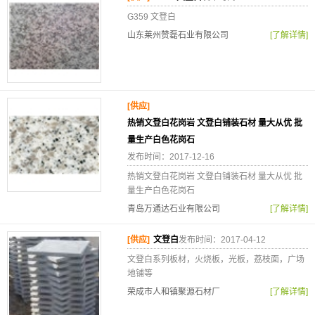
G359 文登白
山东莱州赞磊石业有限公司
[了解详情]
[供应]
热销文登白花岗岩 文登白铺装石材 量大从优 批
量生产白色花岗石
发布时间：2017-12-16
热销文登白花岗岩 文登白铺装石材 量大从优 批
量生产白色花岗石
青岛万通达石业有限公司
[了解详情]
[供应]
文登白
发布时间：2017-04-12
文登白系列板材，火烧板，光板，荔枝面，广场
地铺等
荣成市人和镇聚源石材厂
[了解详情]