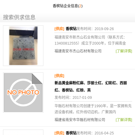
香槟钻企业信息(
2
)
搜索供求信息
[供应]
香槟钻
发布时间：2019-09-26
福建南安市新杰山石业有限公司（联系方式：
13400812555）成立于2000年，位于闽南金
福建南安市杰山石材有限公司
[了解详情]
[供应]
新品黄金麻粉红麻、莎丽士红、幻彩红、西丽
红、香槟钻、红棕、英
发布时间：2017-01-09
华融石材有限公司创建于1990年，是一家拥有先
进设备机械，红外线切边机，广聚国内
福建省南安市华融石材有限公司
[了解详情]
[供应]
香槟钻
发布时间：2016-04-25