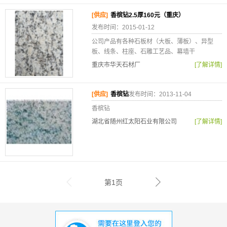
[供应]
香槟钻2.5厚160元（重庆）
发布时间：2015-01-12
公司产品有各种石板材（大板、薄板）、异型
板、线条、柱座、石雕工艺品、幕墙干
重庆市华天石材厂
[了解详情]
[供应]
香槟钻
发布时间：2013-11-04
香槟钻
湖北省随州红太阳石业有限公司
[了解详情]
第1页