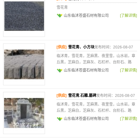
雪花青
山东临沭苍盛石材有限公司
[了解详情]
[供应]
雪花青、小方块
发布时间：2026-08-07
临沭青，雪花青，芝麻黑、夜里雪，山水岩，章
丘黑，芝麻白，芝麻灰、石栏杆、台阶石、路
山东临沭苍盛石材有限公司
[了解详情]
[供应]
雪花青.石雕.墓碑
发布时间：2026-08-07
临沭青，雪花青，芝麻黑、夜里雪，山水岩，章
丘黑，芝麻白，芝麻灰、石栏杆、台阶石、路
山东临沭苍盛石材有限公司
[了解详情]