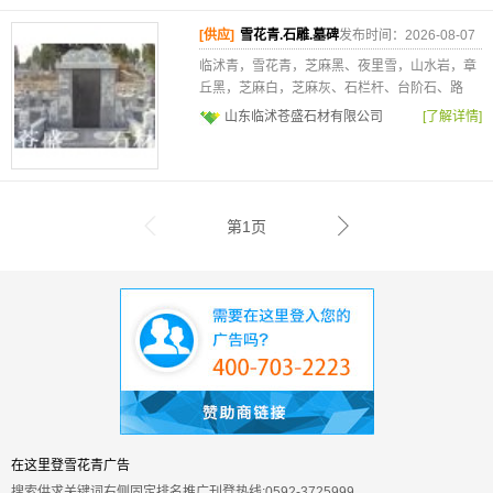
[供应]
雪花青.石雕.墓碑
发布时间：2026-08-07
临沭青，雪花青，芝麻黑、夜里雪，山水岩，章
丘黑，芝麻白，芝麻灰、石栏杆、台阶石、路
山东临沭苍盛石材有限公司
[了解详情]
第1页
在这里登雪花青广告
搜索供求关键词右侧固定排名推广刊登热线:0592-3725999