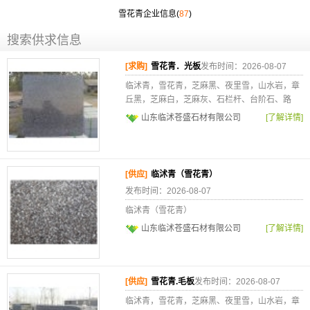
雪花青企业信息(
87
)
搜索供求信息
[求购]
雪花青．光板
发布时间：2026-08-07
临沭青，雪花青，芝麻黑、夜里雪，山水岩，章
丘黑，芝麻白，芝麻灰、石栏杆、台阶石、路
山东临沭苍盛石材有限公司
[了解详情]
[供应]
临沭青（雪花青）
发布时间：2026-08-07
临沭青（雪花青）
山东临沭苍盛石材有限公司
[了解详情]
[供应]
雪花青.毛板
发布时间：2026-08-07
临沭青，雪花青，芝麻黑、夜里雪，山水岩，章