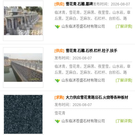
[供应]
雪花青.石雕.墓碑
发布时间：2026-08-07
临沭青，雪花青，芝麻黑、夜里雪，山水岩，章
丘黑，芝麻白，芝麻灰、石栏杆、台阶石、路
山东临沭苍盛石材有限公司
[了解详情]
[供应]
雪花青.石雕.石桥.栏杆.柱子.扶手
发布时间：2026-08-07
临沭青，雪花青，芝麻黑、夜里雪，山水岩，章
丘黑，芝麻白，芝麻灰、石栏杆、台阶石、路
山东临沭苍盛石材有限公司
[了解详情]
[求购]
大力供应雪花青路沿石.火烧等各种板材
发布时间：2026-08-07
雪花青
山东临沭苍盛石材有限公司
[了解详情]