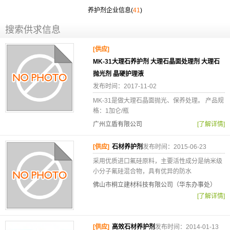
养护剂企业信息(
41
)
搜索供求信息
[供应]
MK-31大理石养护剂 大理石晶面处理剂 大理石
抛光剂 晶硬护理液
发布时间：2017-11-02
MK-31是做大理石晶面抛光、保养处理。 产品规
格：1加仑/瓶
广州立盾有限公司
[了解详情]
[供应]
石材养护剂
发布时间：2015-06-23
采用优质进口氟硅原料，主要活性成分是纳米级
小分子氟硅混合物，具有优异的防水
佛山市桐立建材科技有限公司（华东办事处）
[了解详情]
[供应]
高效石材养护剂
发布时间：2014-01-13