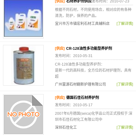
[供应]
石材养护剂供应
发布时间：2010-07-23
根据不同石材，不同使用场合，相对应的有各种
清洗，防护，保养的产品。
宜兴市万市镇宏利石材工具辅料店
[了解详情]
[供应]
CR-128油性多功能型养护剂
发布时间：2010-05-31
CR-128油性多功能型养护剂：
是新一代的高科技，全方位的石材护理剂，具有
超
广州富源石材翻新护理有限公司
[了解详情]
[供应]
德国石佳石材养护剂
发布时间：2010-05-17
2007年6月德国(seica)化学品公司正式授权于:深
圳市石佳石材化工有限公司中
深圳石佳化工
[了解详情]