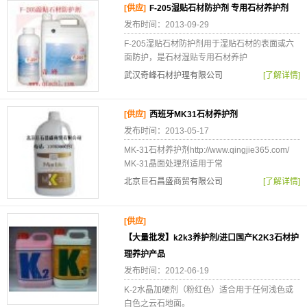
[供应]
F-205湿贴石材防护剂 专用石材养护剂
发布时间：2013-09-29
F-205湿贴石材防护剂用于湿贴石材的表面或六
面防护，是石材湿贴专用石材养护
武汉奇峰石材护理有限公司
[了解详情]
[供应]
西班牙MK31石材养护剂
发布时间：2013-05-17
MK-31石材养护剂http://www.qingjie365.com/
MK-31晶面处理剂适用于常
北京巨石昌盛商贸有限公司
[了解详情]
[供应]
【大量批发】k2k3养护剂/进口国产K2K3石材护
理养护产品
发布时间：2012-06-19
K-2水晶加硬剂（粉红色）适合用于任何浅色或
白色之云石地面。