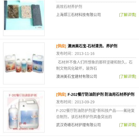
高效石材养护剂
上海郑三石材科技有限公司
[了解详情]
[供应]
澳洲美石宝-石材清洗、养护剂
发布时间：2013-11-16
石材并不像人们所想象的那样坚硬和耐久，石
制文物风化破坏，装饰石
澳洲美石宝建材有限公司
[了解详情]
[供应]
F-202餐厅防油防护剂 防油用石材养护剂
发布时间：2013-09-29
F-202餐厅防油防护剂是*新科技产品——氟硅复
合制剂，该石材养护剂具备突出的
武汉奇峰石材护理有限公司
[了解详情]