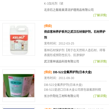
K-3加光剂（琥
北京石之靓易美清洁护理用品有限公司
[了解详情]
[供应]
供应客林养护系列之武汉石材保护剂，石材养护
剂
发布时间：2012-03-25
客林石材保护剂【用于在天然和人造石材、砖等
表面形成预防性抗污、抗渗保护
武汉客林诚品科技有限公司
[了解详情]
[供应]
DB-522全氟养护剂(日本大金)
发布时间：2011-09-30
DB-522全氟养护剂(日本大金)
DB-522是进口日本大金公司原包装氟原料精
长沙升阳化工材料有限公司
[了解详情]